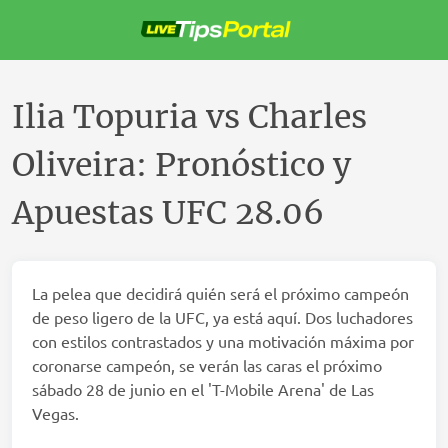
Saltar
al
contenido
Ilia Topuria vs Charles
Oliveira: Pronóstico y
Apuestas UFC 28.06
La pelea que decidirá quién será el próximo campeón
de peso ligero de la UFC, ya está aquí. Dos luchadores
con estilos contrastados y una motivación máxima por
coronarse campeón, se verán las caras el próximo
sábado 28 de junio en el 'T-Mobile Arena' de Las
Vegas.