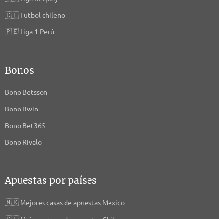
🇨🇱
Futbol chileno
🇵🇪
Liga 1 Perú
Bonos
Bono Betsson
Bono Bwin
Bono Bet365
Bono Rivalo
Apuestas por países
🇲🇽
Mejores casas de apuestas Mexico
🇨🇱
Mejores casas de apuestas Chile