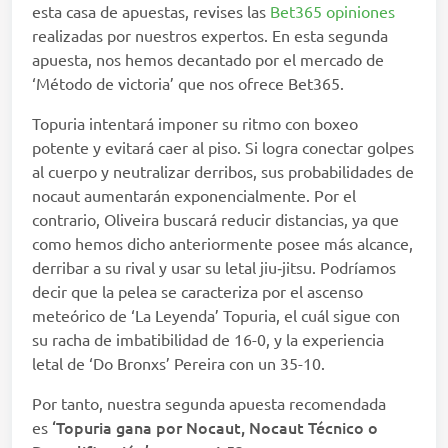
esta casa de apuestas, revises las
Bet365 opiniones
realizadas por nuestros expertos. En esta segunda
apuesta, nos hemos decantado por el mercado de
‘Método de victoria’ que nos ofrece Bet365.
Topuria intentará imponer su ritmo con boxeo
potente y evitará caer al piso. Si logra conectar golpes
al cuerpo y neutralizar derribos, sus probabilidades de
nocaut aumentarán exponencialmente. Por el
contrario, Oliveira buscará reducir distancias, ya que
como hemos dicho anteriormente posee más alcance,
derribar a su rival y usar su letal jiu‑jitsu. Podríamos
decir que la pelea se caracteriza por el ascenso
meteórico de ‘La Leyenda’ Topuria, el cuál sigue con
su racha de imbatibilidad de 16-0, y la experiencia
letal de ‘Do Bronxs’ Pereira con un 35-10.
Por tanto, nuestra segunda apuesta recomendada
‘Topuria gana por Nocaut, Nocaut Técnico o
es