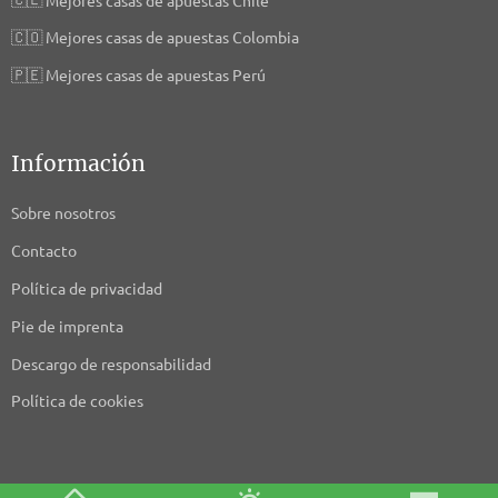
🇨🇴
Mejores casas de apuestas Colombia
🇵🇪
Mejores casas de apuestas Perú
Información
Sobre nosotros
Contacto
Política de privacidad
Pie de imprenta
Descargo de responsabilidad
Política de cookies