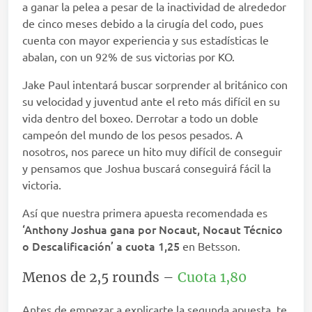
a ganar la pelea a pesar de la inactividad de alrededor
de cinco meses debido a la cirugía del codo, pues
cuenta con mayor experiencia y sus estadísticas le
abalan, con un 92% de sus victorias por KO.
Jake Paul intentará buscar sorprender al británico con
su velocidad y juventud ante el reto más difícil en su
vida dentro del boxeo. Derrotar a todo un doble
campeón del mundo de los pesos pesados. A
nosotros, nos parece un hito muy difícil de conseguir
y pensamos que Joshua buscará conseguirá fácil la
victoria.
Así que nuestra primera apuesta recomendada es
‘Anthony Joshua gana por Nocaut, Nocaut Técnico
o Descalificación’ a cuota 1,25
en Betsson.
Menos de 2,5 rounds –
Cuota 1,80
Antes de empezar a explicarte la segunda apuesta, te