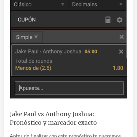
Jake Paul vs Anthony Joshua:
Pronóstico y marcador exacto
Antes de finalizar con este pronóstico te queremos