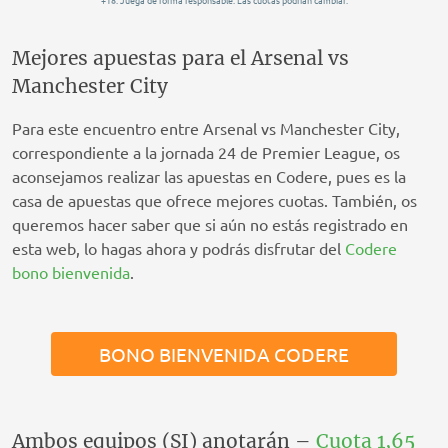
Mejores apuestas para el Arsenal vs
Manchester City
Para este encuentro entre Arsenal vs Manchester City,
correspondiente a la jornada 24 de Premier League, os
aconsejamos realizar las apuestas en Codere, pues es la
casa de apuestas que ofrece mejores cuotas. También, os
queremos hacer saber que si aún no estás registrado en
esta web, lo hagas ahora y podrás disfrutar del
Codere
bono bienvenida
.
BONO BIENVENIDA CODERE
Ambos equipos (SI) anotarán –
Cuota 1,65