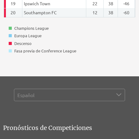
19
Ipswich Town
22
38
-46
20
Southampton FC
12
38
-60
Champions League
Europa League
Descenso
Fasa previa de Conference League
Pronósticos de Competiciones