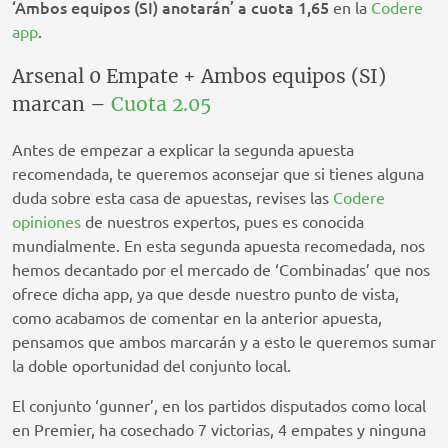
‘Ambos equipos (SI) anotarán’ a cuota 1,65
en la
Codere
app
.
Arsenal 0 Empate + Ambos equipos (SI)
marcan –
Cuota 2.05
Antes de empezar a explicar la segunda apuesta
recomendada, te queremos aconsejar que si tienes alguna
duda sobre esta casa de apuestas, revises las
Codere
opiniones
de nuestros expertos, pues es conocida
mundialmente. En esta segunda apuesta recomedada, nos
hemos decantado por el mercado de ‘Combinadas’ que nos
ofrece dicha app, ya que desde nuestro punto de vista,
como acabamos de comentar en la anterior apuesta,
pensamos que ambos marcarán y a esto le queremos sumar
la doble oportunidad del conjunto local.
El conjunto ‘gunner’, en los partidos disputados como local
en Premier, ha cosechado 7 victorias, 4 empates y ninguna