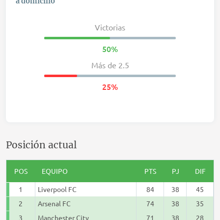
a domicilio
Victorias
50%
Más de 2.5
25%
Posición actual
POS
EQUIPO
PTS
PJ
DIF
1
Liverpool FC
84
38
45
2
Arsenal FC
74
38
35
3
Manchester City
71
38
28