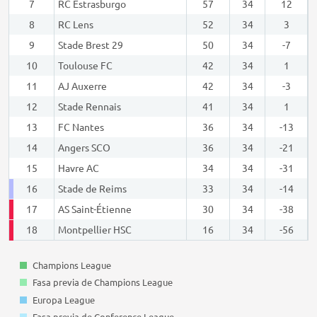
7
RC Estrasburgo
57
34
12
8
RC Lens
52
34
3
9
Stade Brest 29
50
34
-7
10
Toulouse FC
42
34
1
11
AJ Auxerre
42
34
-3
12
Stade Rennais
41
34
1
13
FC Nantes
36
34
-13
14
Angers SCO
36
34
-21
15
Havre AC
34
34
-31
16
Stade de Reims
33
34
-14
17
AS Saint-Étienne
30
34
-38
18
Montpellier HSC
16
34
-56
Champions League
Fasa previa de Champions League
Europa League
Fasa previa de Conference League