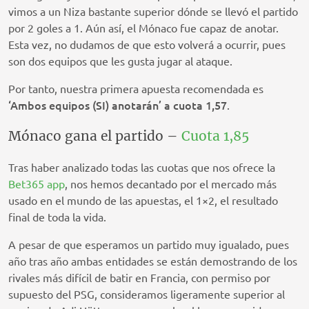
vimos a un Niza bastante superior dónde se llevó el partido
por 2 goles a 1. Aún así, el Mónaco fue capaz de anotar.
Esta vez, no dudamos de que esto volverá a ocurrir, pues
son dos equipos que les gusta jugar al ataque.
Por tanto, nuestra primera apuesta recomendada es
‘Ambos equipos (SI) anotarán’ a cuota 1,57
.
Mónaco gana el partido –
Cuota 1,85
Tras haber analizado todas las cuotas que nos ofrece la
Bet365 app
, nos hemos decantado por el mercado más
usado en el mundo de las apuestas, el 1×2, el resultado
final de toda la vida.
A pesar de que esperamos un partido muy igualado, pues
año tras año ambas entidades se están demostrando de los
rivales más difícil de batir en Francia, con permiso por
supuesto del PSG, consideramos ligeramente superior al