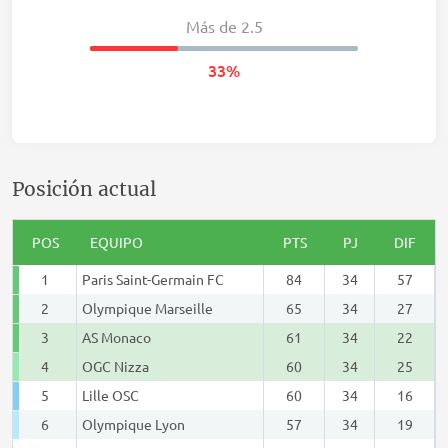
Más de 2.5
33%
Posición actual
POS
EQUIPO
PTS
PJ
DIF
1
Paris Saint-Germain FC
84
34
57
2
Olympique Marseille
65
34
27
3
AS Monaco
61
34
22
4
OGC Nizza
60
34
25
5
Lille OSC
60
34
16
6
Olympique Lyon
57
34
19