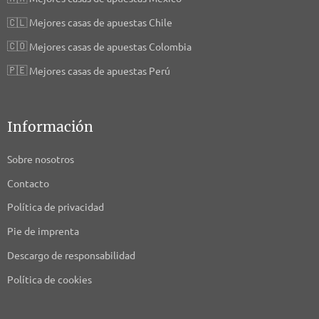
🇨🇱
Mejores casas de apuestas Chile
🇨🇴
Mejores casas de apuestas Colombia
🇵🇪
Mejores casas de apuestas Perú
Información
Sobre nosotros
Contacto
Política de privacidad
Pie de imprenta
Descargo de responsabilidad
Política de cookies