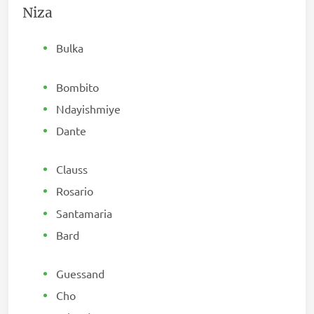
Niza
Bulka
Bombito
Ndayishmiye
Dante
Clauss
Rosario
Santamaria
Bard
Guessand
Cho