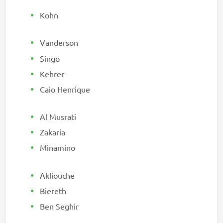
Kohn
Vanderson
Singo
Kehrer
Caio Henrique
Al Musrati
Zakaria
Minamino
Akliouche
Biereth
Ben Seghir