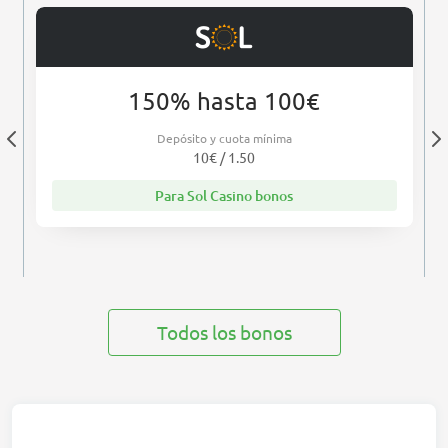
150% hasta 100€
Depósito y cuota mínima
10€ / 1.50
Para Sol Casino bonos
Todos los bonos