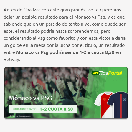
Antes de finalizar con este gran pronóstico te queremos
dejar un posible resultado para el Mónaco vs Psg, y es que
sabiendo que en un partido de tanto nivel como puede ser
este, el resultado podría hasta sorprendernos, pero
considerando al Psg como favorito y con esta victoria daría
un golpe en la mesa por la lucha por el título, un resultado
Mónaco vs Psg podría ser de 1-2
a cuota 8,50
entre
en
Betway.