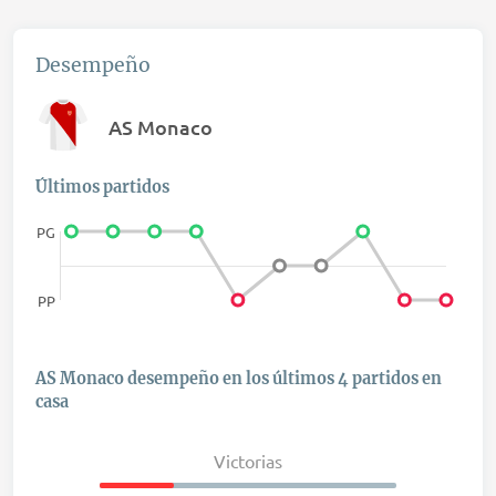
Desempeño
AS Monaco
Últimos partidos
PG
PP
AS Monaco desempeño en los últimos 4 partidos en
casa
Victorias