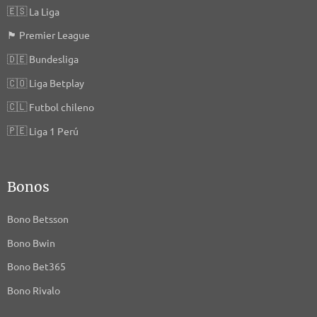
🇪🇸
La Liga
🏴󠁧󠁢󠁥󠁮󠁧󠁿
Premier League
🇩🇪
Bundesliga
🇨🇴
Liga Betplay
🇨🇱
Futbol chileno
🇵🇪
Liga 1 Perú
Bonos
Bono Betsson
Bono Bwin
Bono Bet365
Bono Rivalo