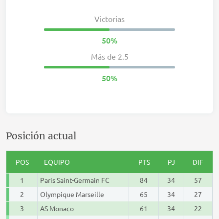
Victorias
50%
Más de 2.5
50%
Posición actual
POS
EQUIPO
PTS
PJ
DIF
1
Paris Saint-Germain FC
84
34
57
2
Olympique Marseille
65
34
27
3
AS Monaco
61
34
22