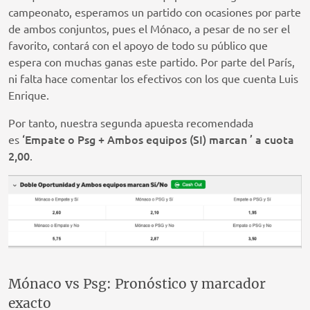
campeonato, esperamos un partido con ocasiones por parte
de ambos conjuntos, pues el Mónaco, a pesar de no ser el
favorito, contará con el apoyo de todo su público que
espera con muchas ganas este partido. Por parte del París,
ni falta hace comentar los efectivos con los que cuenta Luis
Enrique.
Por tanto, nuestra segunda apuesta recomendada
‘Empate o Psg + Ambos equipos (SI) marcan ’ a cuota
es
2,00
.
Mónaco vs Psg: Pronóstico y marcador
exacto