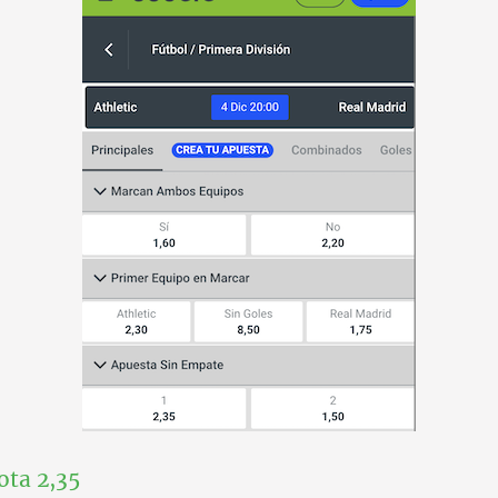
ota 2,35