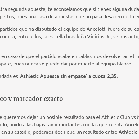
tra segunda apuesta, te aconsejamos que si tienes alguna duda 
pertos, pues una casa de apuestas que no pasa desapercibido en
partidos que ha disputado el equipo de Ancelotti fuera de su e
cuenta, entre ellos, la estrella brasileña Vinicius Jr., se nos ant
en caso de que el partido acabe en tablas, nos devolverían el i
pate, pues nunca se puede dar por muerto al equipo blanco.
‘Athletic Apuesta sin empate’ a cuota 2,35
endada es
.
ico y marcador exacto
te queremos dejar un posible resultado para el Athletic Club vs
do, unido a las bajas tan importantes con las que cuenta Ancelo
Athletic
s en su estadio, podemos decir que un resultado entre