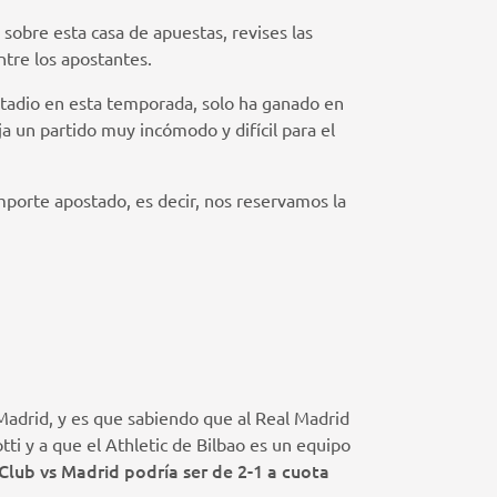
sobre esta casa de apuestas, revises las
tre los apostantes.
stadio en esta temporada, solo ha ganado en
oja un partido muy incómodo y difícil para el
mporte apostado, es decir, nos reservamos la
 Madrid, y es que sabiendo que al Real Madrid
tti y a que el Athletic de Bilbao es un equipo
 Club vs Madrid podría ser de 2-1
a cuota