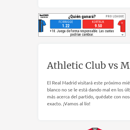
Athletic Club vs M
El Real Madrid visitará este próximo mié
blanco no se le está dando mal en los úl
más acerca del partido, quédate con nos
exacto. ¡Vamos al lío!