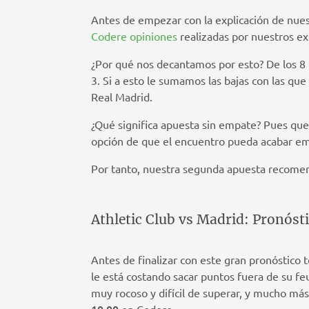
Antes de empezar con la explicación de nues
Codere opiniones
realizadas por nuestros ex
¿Por qué nos decantamos por esto? De los 8 
3. Si a esto le sumamos las bajas con las que 
Real Madrid.
¿Qué significa apuesta sin empate? Pues que 
opción de que el encuentro pueda acabar em
Por tanto, nuestra segunda apuesta recom
Athletic Club vs Madrid: Pronóst
Antes de finalizar con este gran pronóstico 
le está costando sacar puntos fuera de su feu
muy rocoso y difícil de superar, y mucho má