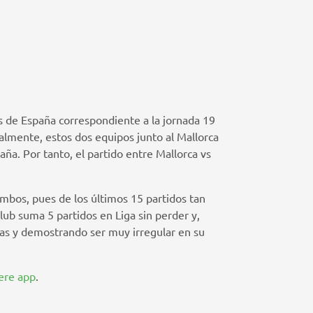
as de España correspondiente a la jornada 19
almente, estos dos equipos junto al Mallorca
ña. Por tanto, el partido entre Mallorca vs
ambos, pues de los últimos 15 partidos tan
lub suma 5 partidos en Liga sin perder y,
jas y demostrando ser muy irregular en su
ere app
.