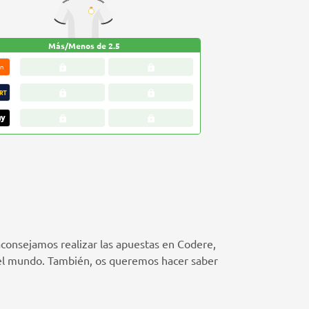
aconsejamos realizar las apuestas en Codere,
del mundo. También, os queremos hacer saber