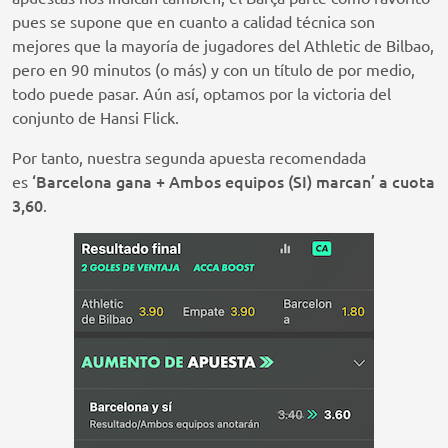
pues se supone que en cuanto a calidad técnica son
mejores que la mayoría de jugadores del Athletic de Bilbao,
pero en 90 minutos (o más) y con un título de por medio,
todo puede pasar. Aún así, optamos por la victoria del
conjunto de Hansi Flick.
Por tanto, nuestra segunda apuesta recomendada
‘Barcelona gana + Ambos equipos (SI) marcan’ a cuota
es
3,60
.