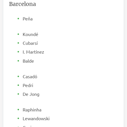
Barcelona
Peña
Koundé
Cubarsí
I. Martínez
Balde
Casadó
Pedri
De Jong
Raphinha
Lewandowski