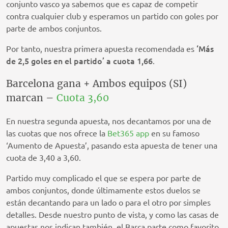
conjunto vasco ya sabemos que es capaz de competir
contra cualquier club y esperamos un partido con goles por
parte de ambos conjuntos.
‘Más
Por tanto, nuestra primera apuesta recomendada es
de 2,5 goles en el partido’ a cuota 1,66
.
Barcelona gana + Ambos equipos (SI)
marcan –
Cuota 3,60
En nuestra segunda apuesta, nos decantamos por una de
las cuotas que nos ofrece la
Bet365 app
en su famoso
‘Aumento de Apuesta’, pasando esta apuesta de tener una
cuota de 3,40 a 3,60.
Partido muy complicado el que se espera por parte de
ambos conjuntos, donde últimamente estos duelos se
están decantando para un lado o para el otro por simples
detalles. Desde nuestro punto de vista, y como las casas de
apuestas nos indican también, el Barça parte como favorito