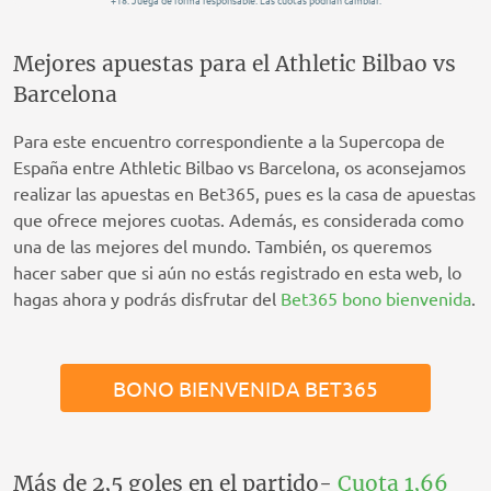
Mejores apuestas para el Athletic Bilbao vs
Barcelona
Para este encuentro correspondiente a la Supercopa de
España entre Athletic Bilbao vs Barcelona, os aconsejamos
realizar las apuestas en Bet365, pues es la casa de apuestas
que ofrece mejores cuotas. Además, es considerada como
una de las mejores del mundo. También, os queremos
hacer saber que si aún no estás registrado en esta web, lo
hagas ahora y podrás disfrutar del
Bet365 bono bienvenida
.
BONO BIENVENIDA BET365
Más de 2,5 goles en el partido-
Cuota 1,66