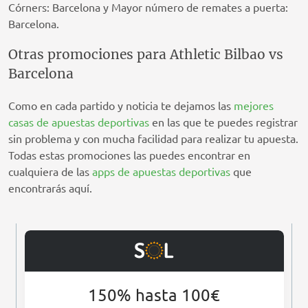
Córners: Barcelona y Mayor número de remates a puerta:
Barcelona.
Otras promociones para Athletic Bilbao vs
Barcelona
Como en cada partido y noticia te dejamos las
mejores
casas de apuestas deportivas
en las que te puedes registrar
sin problema y con mucha facilidad para realizar tu apuesta.
Todas estas promociones las puedes encontrar en
cualquiera de las
apps de apuestas deportivas
que
encontrarás aquí.
150% hasta 100€