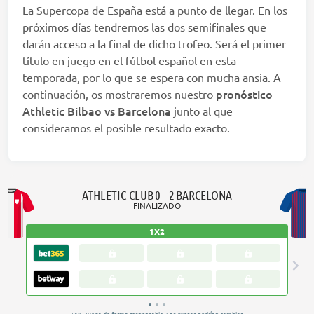
La Supercopa de España está a punto de llegar. En los
próximos días tendremos las dos semifinales que
darán acceso a la final de dicho trofeo. Será el primer
título en juego en el fútbol español en esta
temporada, por lo que se espera con mucha ansia. A
pronóstico
continuación, os mostraremos nuestro
Athletic Bilbao vs Barcelona
junto al que
consideramos el posible resultado exacto.