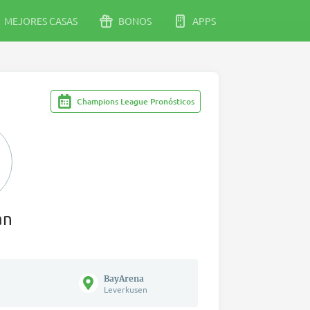
MEJORES CASAS
BONOS
APPS
Champions League Pronósticos
án
BayArena
Leverkusen