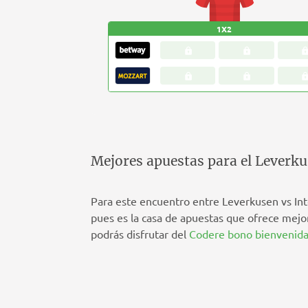
Mejores apuestas para el Leverku
Para este encuentro entre Leverkusen vs Int
pues es la casa de apuestas que ofrece mejo
podrás disfrutar del
Codere bono bienvenid