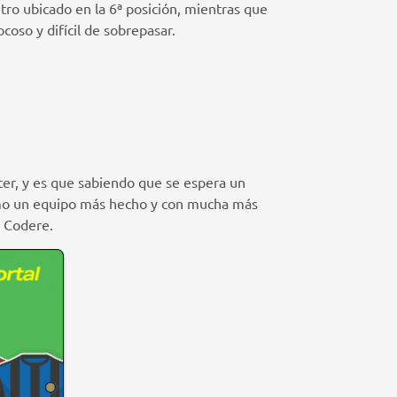
tro ubicado en la 6ª posición, mientras que
coso y difícil de sobrepasar.
ter, y es que sabiendo que se espera un
omo un equipo más hecho y con mucha más
 Codere.