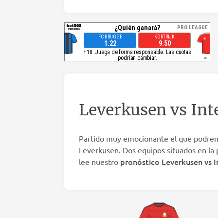
Leverkusen vs Inte
Partido muy emocionante el que podrem
Leverkusen. Dos equipos situados en la pa
pronóstico Leverkusen vs I
lee nuestro