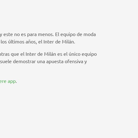
y este no es para menos. El equipo de moda
os últimos años, el Inter de Milán.
tras que el Inter de Milán es el único equipo
 suele demostrar una apuesta ofensiva y
ere app
.