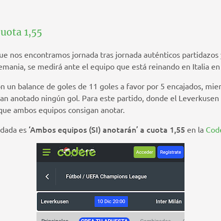
uota 1,55
e nos encontramos jornada tras jornada auténticos partidazos 
mania, se medirá ante el equipo que está reinando en Italia en l
n un balance de goles de 11 goles a favor por 5 encajados, mien
han anotado ningún gol. Para este partido, donde el Leverkusen
que ambos equipos consigan anotar.
‘Ambos equipos (SI) anotarán’ a cuota 1,55
ndada es
en la
Cod