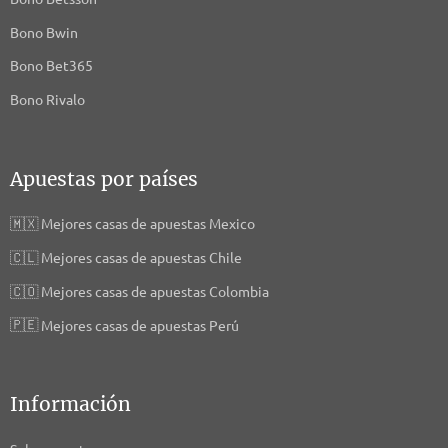
Bono Bwin
Bono Bet365
Bono Rivalo
Apuestas por países
🇲🇽
Mejores casas de apuestas Mexico
🇨🇱
Mejores casas de apuestas Chile
🇨🇴
Mejores casas de apuestas Colombia
🇵🇪
Mejores casas de apuestas Perú
Información