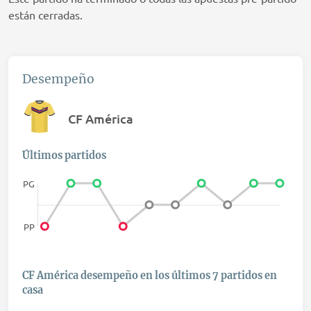
están cerradas.
Desempeño
CF América
Últimos partidos
PG
PP
CF América desempeño en los últimos 7 partidos en
casa