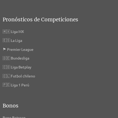
Pronósticos de Competiciones
🇲🇽
Liga MX
🇪🇸
La Liga
🏴󠁧󠁢󠁥󠁮󠁧󠁿
Premier League
🇩🇪
Bundesliga
🇨🇴
Liga Betplay
🇨🇱
Futbol chileno
🇵🇪
Liga 1 Perú
Bonos
Bono Betsson