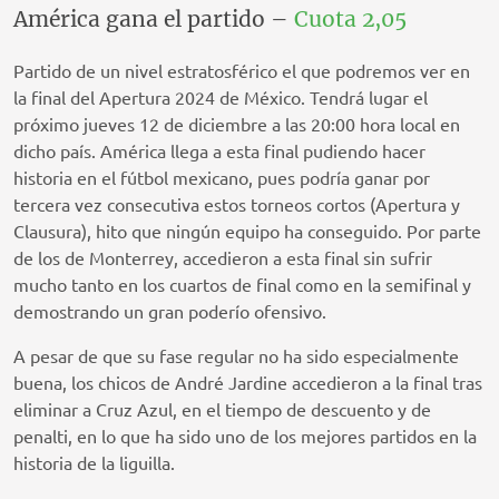
América gana el partido –
Cuota 2,05
Partido de un nivel estratosférico el que podremos ver en
la final del Apertura 2024 de México. Tendrá lugar el
próximo jueves 12 de diciembre a las 20:00 hora local en
dicho país. América llega a esta final pudiendo hacer
historia en el fútbol mexicano, pues podría ganar por
tercera vez consecutiva estos torneos cortos (Apertura y
Clausura), hito que ningún equipo ha conseguido. Por parte
de los de Monterrey, accedieron a esta final sin sufrir
mucho tanto en los cuartos de final como en la semifinal y
demostrando un gran poderío ofensivo.
A pesar de que su fase regular no ha sido especialmente
buena, los chicos de André Jardine accedieron a la final tras
eliminar a Cruz Azul, en el tiempo de descuento y de
penalti, en lo que ha sido uno de los mejores partidos en la
historia de la liguilla.