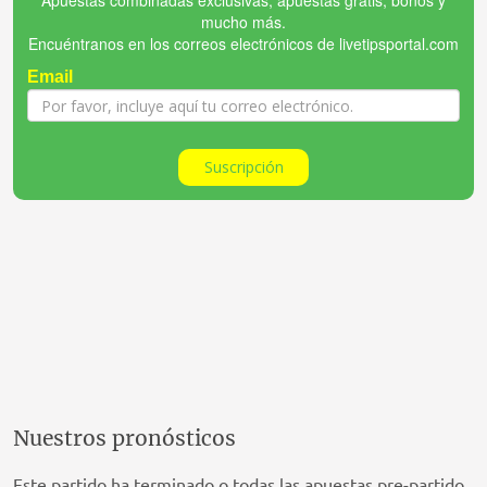
Nuestros pronósticos
Este partido ha terminado o todas las apuestas pre-partido