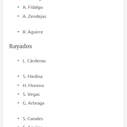
A. Fidalgo
A. Zendejas
R. Aguirre
Rayados
L. Cárdenas
S. Medina
H. Moreno
S. Vegas
G. Arteaga
S. Canales