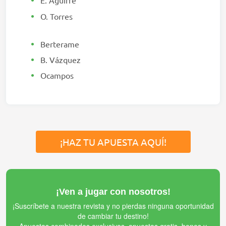
E. Aguirre
O. Torres
Berterame
B. Vázquez
Ocampos
¡HAZ TU APUESTA AQUÍ!