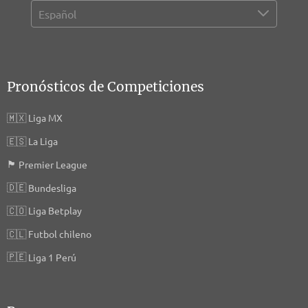
Pronósticos de Competiciones
🇲🇽
Liga MX
🇪🇸
La Liga
🏴󠁧󠁢󠁥󠁮󠁧󠁿
Premier League
🇩🇪
Bundesliga
🇨🇴
Liga Betplay
🇨🇱
Futbol chileno
🇵🇪
Liga 1 Perú