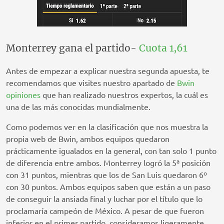
Monterrey gana el partido-
Cuota 1,61
Antes de empezar a explicar nuestra segunda apuesta, te
recomendamos que visites nuestro apartado de
Bwin
opiniones
que han realizado nuestros expertos, la cuál es
una de las más conocidas mundialmente.
Como podemos ver en la clasificación que nos muestra la
propia web de Bwin, ambos equipos quedaron
prácticamente igualados en la general, con tan solo 1 punto
de diferencia entre ambos. Monterrey logró la 5ª posición
con 31 puntos, mientras que los de San Luis quedaron 6º
con 30 puntos. Ambos equipos saben que están a un paso
de conseguir la ansiada final y luchar por el título que lo
proclamaría campeón de México. A pesar de que fueron
inferior en el primer partido, consideramos ligeramente