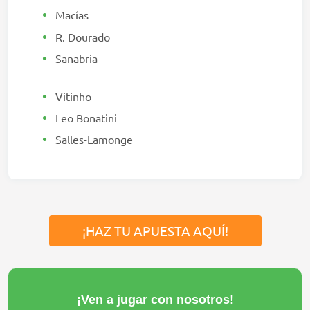
Macías
R. Dourado
Sanabria
Vitinho
Leo Bonatini
Salles-Lamonge
¡HAZ TU APUESTA AQUÍ!