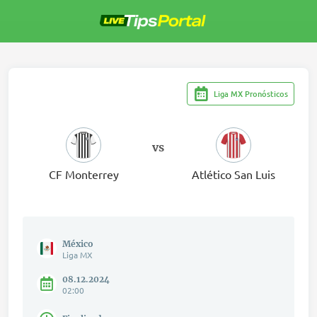
Saltar
al
contenido
Liga MX Pronósticos
vs
CF Monterrey
Atlético San Luis
México
Liga MX
08.12.2024
02:00