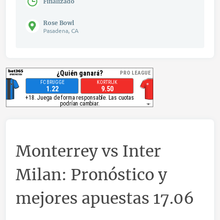
Finalizado
Rose Bowl
Pasadena, CA
Monterrey vs Inter
Milan: Pronóstico y
mejores apuestas 17.06