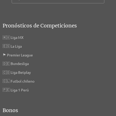
Pronósticos de Competiciones
🇲🇽
Liga MX
🇪🇸
La Liga
🏴󠁧󠁢󠁥󠁮󠁧󠁿
Premier League
🇩🇪
Bundesliga
🇨🇴
Liga Betplay
🇨🇱
Futbol chileno
🇵🇪
Liga 1 Perú
Bonos