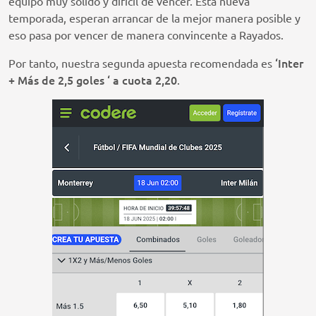
equipo muy sólido y difícil de vencer. Esta nueva
temporada, esperan arrancar de la mejor manera posible y
eso pasa por vencer de manera convincente a Rayados.
‘Inter
Por tanto, nuestra segunda apuesta recomendada es
+ Más de 2,5 goles ‘ a cuota 2,20
.