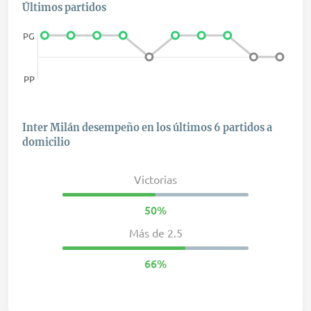
Últimos partidos
PG
PP
Inter Milán desempeño en los últimos 6 partidos a
domicilio
Victorias
50%
Más de 2.5
66%