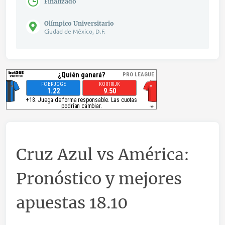
Finalizado
Olímpico Universitario
Ciudad de México, D.F.
Cruz Azul vs América:
Pronóstico y mejores
apuestas 18.10