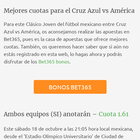
Mejores cuotas para el Cruz Azul vs América
Para este Clásico Joven del fútbol mexicano entre Cruz
Azul vs América, os aconsejamos realizar las apuestas en
Bet365, pues es la casa de apuestas que ofrece mejores
cuotas. También, os queremos hacer saber que si aún no
estás registrado en esta web, lo hagas ahora y podrás
disfrutar de los
Bet365 bonos
.
BONOS BET365
Ambos equipos (SI) anotarán –
Cuota 1.61
Este sábado 18 de octubre a las 21:05 hora local mexicana,
desde el ‘Estadio Olímpico Universitario’ de Ciudad de