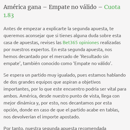
América gana – Empate no válido –
Cuota
1.83
Antes de empezar a explicarte la segunda apuesta, te
queremos aconsejar que si tienes alguna duda sobre esta
casa de apuestas, revises las
Bet365 opiniones
realizadas
por nuestros expertos. En esta segunda apuesta, nos
hemos decantado por el mercado de ‘Resultado sin
empate’, también conocido como ‘Empate no válido’.
Se espera un partido muy igualado, pues estamos hablando
de dos grandes equipos que aspiran a objetivos
importantes, por lo que este encuentro podría ser vital para
ambos. América, desde nuestro punto de vista, llega con
mejor dinámica y, por esto, nos decantamos por esta
opción, donde en caso de que el partido acabe en tablas,
nos devolverían el importe apostado.
Por tanto, nuestra segunda apuesta recomendada