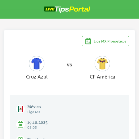
Saltar
al
contenido
Liga MX Pronósticos
vs
Cruz Azul
CF América
México
Liga MX
19.10.2025
03:05