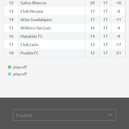
12
Gallos Blancos
20
17
-10
13
Club Necaxa
17
17
-8
14
Atlas Guadalajara
17
17
-11
15
Atlético San Luis
16
17
-4
16
Mazatlán FC
14
17
-9
17
Club León
13
17
-17
18
Puebla FC
12
17
-21
play-off
play-off