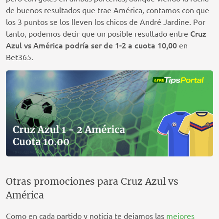
de buenos resultados que trae América, contamos con que
los 3 puntos se los lleven los chicos de André Jardine. Por
Cruz
tanto, podemos decir que un posible resultado entre
Azul vs América podría ser de 1-2
a cuota 10,00
en
Bet365.
Otras promociones para Cruz Azul vs
América
Como en cada partido y noticia te dejamos las
mejores