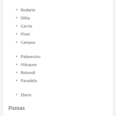
Rodarte
Ditta
García
Piovi
Campos
Palavecino
Márquez
Rotondi
Paradela
Ebere
Pumas