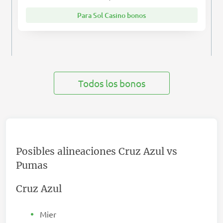
Para Sol Casino bonos
Todos los bonos
Posibles alineaciones Cruz Azul vs
Pumas
Cruz Azul
Mier