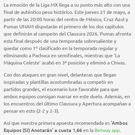
La emoción de la Liga MX llega a su punto más alto con una
final de auténtico peso histórico. Este jueves 21 de mayo, a
partir de las 20:00 horas del centro de México, Cruz Azul y
Pumas UNAM disputarán el primero de los dos capítulos
que definirán al campeón del Clausura 2026. Pumas afronta
esta final después de una temporada sobresaliente y
quedar como 1º clasificado en la temporada regular y
eliminando a Pachuca en semifinales, mientras que ‘La
Máquina Celeste’ acabó en 3ª posición y eliminó a Chivas.
Con dos ataques en gran nivel, delanteras que llegan
inspiradas y plantillas acostumbradas a competir en
partidos grandes, el escenario luce favorable para que
ambos equipos consigan marcar en este duelo. Además, en
los encuentros del último Clausura y Apertura acompañan a
pensar en esto (2-2 y 2-3).
‘Ambos
Así que nuestra primera apuesta recomendada es
Equipos (SI) Anotarán’ a cuota 1,66
en la
Betway app
.