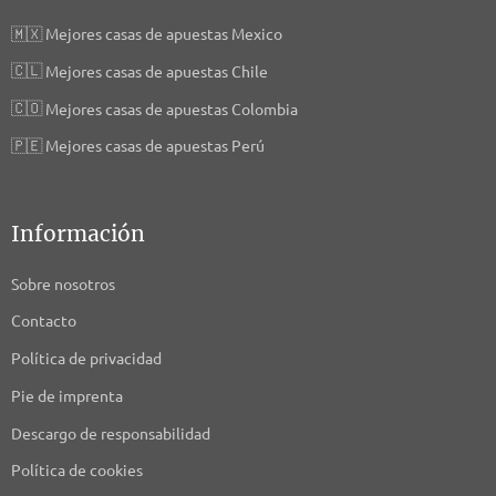
🇲🇽
Mejores casas de apuestas Mexico
🇨🇱
Mejores casas de apuestas Chile
🇨🇴
Mejores casas de apuestas Colombia
🇵🇪
Mejores casas de apuestas Perú
Información
Sobre nosotros
Contacto
Política de privacidad
Pie de imprenta
Descargo de responsabilidad
Política de cookies