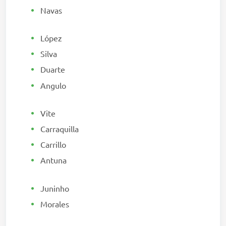
Navas
López
Silva
Duarte
Angulo
Vite
Carraquilla
Carrillo
Antuna
Juninho
Morales