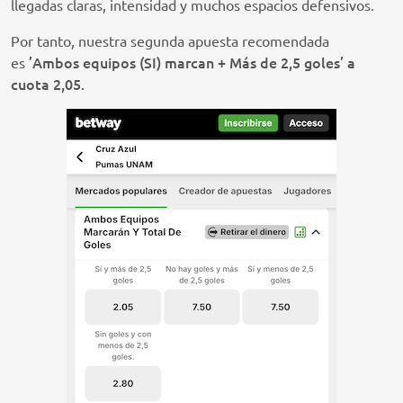
llegadas claras, intensidad y muchos espacios defensivos.
Por tanto, nuestra segunda apuesta recomendada
’Ambos equipos (SI) marcan + Más de 2,5 goles’ a
es
cuota 2,05
.