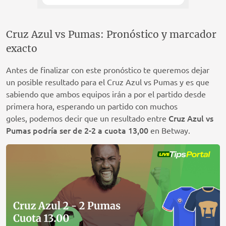
Cruz Azul vs Pumas: Pronóstico y marcador
exacto
Antes de finalizar con este pronóstico te queremos dejar
un posible resultado para el Cruz Azul vs Pumas y es que
sabiendo que ambos equipos irán a por el partido desde
primera hora, esperando un partido con muchos
Cruz Azul vs
goles, podemos decir que un resultado entre
Pumas podría ser de 2-2 a cuota 13,00
en Betway.