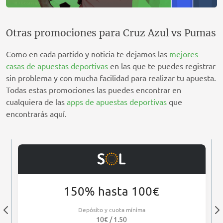
Otras promociones para Cruz Azul vs Pumas
Como en cada partido y noticia te dejamos las
mejores
casas de apuestas deportivas
en las que te puedes registrar
sin problema y con mucha facilidad para realizar tu apuesta.
Todas estas promociones las puedes encontrar en
cualquiera de las
apps de apuestas deportivas
que
encontrarás aquí.
150% hasta 100€
Depósito y cuota mínima
10€ / 1.50