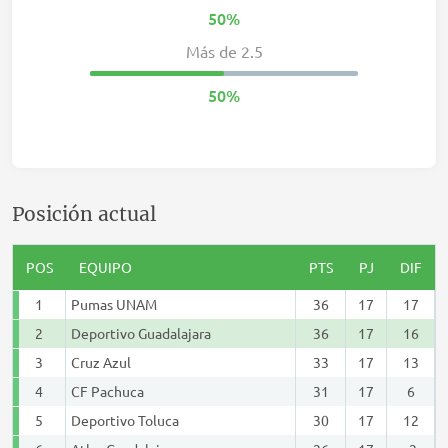
50%
Más de 2.5
50%
Posición actual
POS
EQUIPO
PTS
PJ
DIF
1
Pumas UNAM
36
17
17
2
Deportivo Guadalajara
36
17
16
3
Cruz Azul
33
17
13
4
CF Pachuca
31
17
6
5
Deportivo Toluca
30
17
12