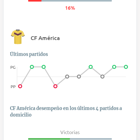
16%
CF América
Últimos partidos
PG
PP
CF América desempeño en los últimos 4 partidos a
domicilio
Victorias