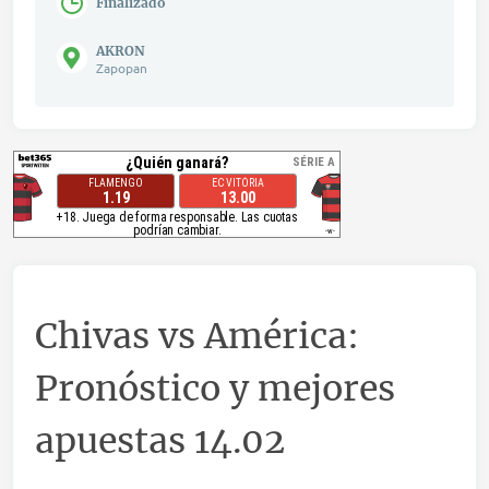
Finalizado
AKRON
Zapopan
Chivas vs América:
Pronóstico y mejores
apuestas 14.02