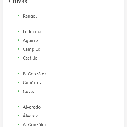
Chivas
Rangel
Ledezma
Aguirre
Campillo
Castillo
B. González
Gutiérrez
Govea
Alvarado
Álvarez
A. González