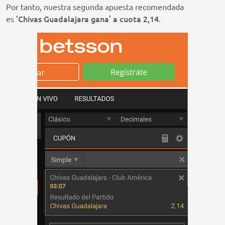
Por tanto, nuestra segunda apuesta recomendada
‘Chivas Guadalajara gana’ a cuota 2,14
es
.