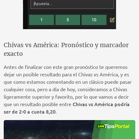
Chivas vs América: Pronóstico y marcador
exacto
Antes de finalizar con este gran pronóstico te queremos
dejar un posible resultado para el Chivas vs América, y es
que como estamos comentando en un clásico puede pasar
cualquier cosa, pero a día de hoy, consideramos a Chivas
ligeramente superior y favorito, por lo que vamos a decir
Chivas vs América podría
que un resultado posible entre
ser de 2-0
a cuota 8,20
.