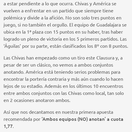
a estar pendiente a lo que ocurra. Chivas y América se
vuelven a enfrentar en un partido que siempre tiene
polémica y divide a la afición. No son solo tres puntos en
juego, si no también el orgullo. El equipo de Guadalajara se
ubica en la 1ª plaza con 15 puntos en su haber, tras haber
logrado un pleno de victoria en los 5 primeros partidos. Las
‘Águilas’ por su parte, están clasificados los 8º con 8 puntos.
Las Chivas han empezado como un tiro este Clausura y, a
pesar de ser un clásico, no vemos a ambos conjuntos
anotando. América está teniendo serios problemas para
encontrar la portería contraria y más aún cuando lo hacen
lejos de su estadio. Además en los últimos 10 encuentros
entre ambos conjuntos con las Chivas como local, tan solo
en 2 ocasiones anotaron ambos.
Así que nos decantamos en nuestra primera apuesta
‘Ambos equipos (NO) anotan’ a cuota
recomendada por
1,77
.