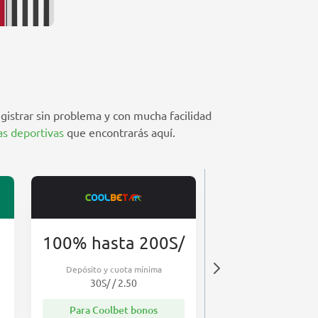
gistrar sin problema y con mucha facilidad
as deportivas
que encontrarás aquí.
100% hasta 200S/
100% hasta
Depósito y cuota mínima
Depósito y cuota
30S/ / 2.50
200$ / -20
Para Coolbet bonos
Para Betfair 