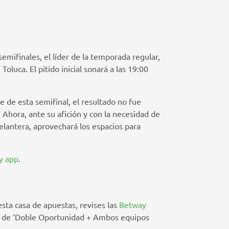
emifinales, el líder de la temporada regular,
oluca. El pitido inicial sonará a las 19:00
 de esta semifinal, el resultado no fue
. Ahora, ante su afición y con la necesidad de
delantera, aprovechará los espacios para
y app
.
sta casa de apuestas, revises las
Betway
o de ‘Doble Oportunidad + Ambos equipos