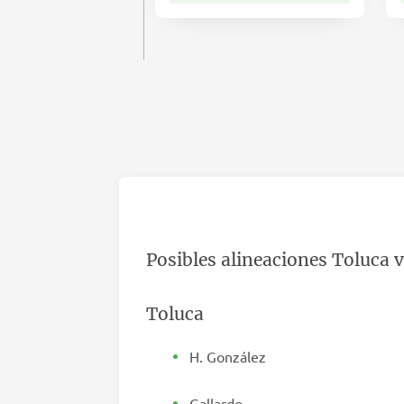
ra 1win bonos
Posibles alineaciones Toluca 
Toluca
H. González
Gallardo