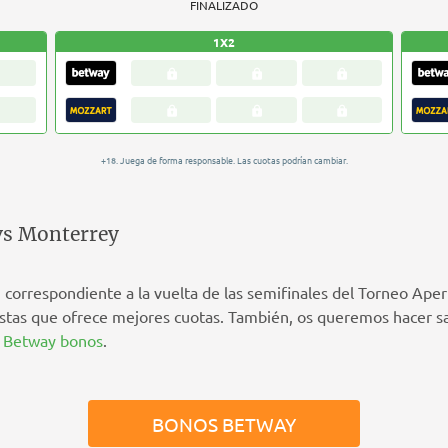
 vs Monterrey
 correspondiente a la vuelta de las semifinales del Torneo Aper
stas que ofrece mejores cuotas. También, os queremos hacer sa
s
Betway bonos
.
BONOS BETWAY