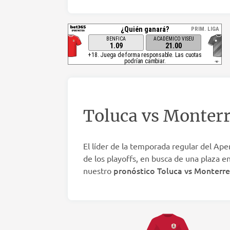
Toluca vs Monterr
El líder de la temporada regular del Ape
de los playoffs, en busca de una plaza en
pronóstico Toluca vs Monterr
nuestro