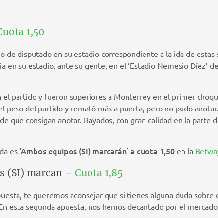
Cuota 1,50
o de disputado en su estadio correspondiente a la ida de estas s
ria en su estadio, ante su gente, en el ‘Estadio Nemesio Díez’ de T
 el partido y fueron superiores a Monterrey en el primer choque
ó el peso del partido y remató más a puerta, pero no pudo anotar
 de que consigan anotar. Rayados, con gran calidad en la parte 
‘Ambos equipos (SI) marcarán’ a cuota 1,50
ada es
en la
Betwa
s (SI) marcan –
Cuota 1,85
uesta, te queremos aconsejar que si tienes alguna duda sobre e
. En esta segunda apuesta, nos hemos decantado por el mercad