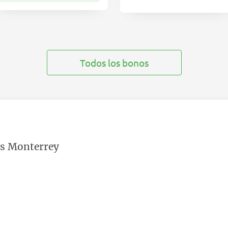
Todos los bonos
vs Monterrey