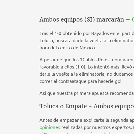
Ambos equipos (SI) marcarán –
Tras el 1-0 obtenido por Rayados en el partid
Toluca, buscará darle la vuelta a la eliminato
hora del centro de México.
A pesar de que los ‘Diablos Rojos’ dominaron
favorable a ellos (1-0). Lo intentó más, llev
darle la vuelta a la eliminatoria, no dudamos
correr al contraataque para hacerle gol.
Así que nuestra primera apuesta recomend
Toluca o Empate + Ambos equipo
Antes de empezar a explicarte la segunda ap
opiniones
realizadas por nuestros expertos