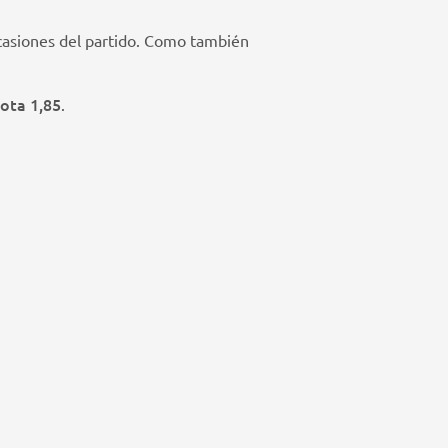
asiones del partido. Como también
ota 1,85
.