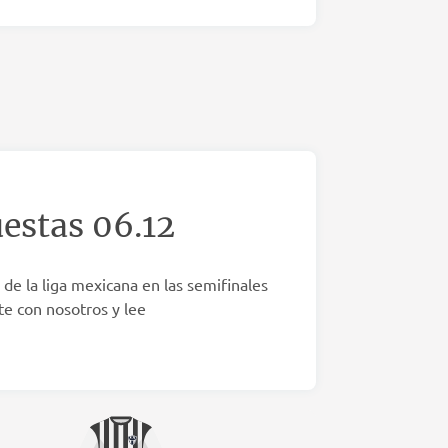
estas 06.12
de la liga mexicana en las semifinales
ate con nosotros y lee