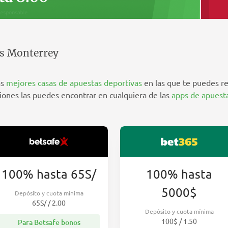
vs Monterrey
as
mejores casas de apuestas deportivas
en las que te puedes re
iones las puedes encontrar en cualquiera de las
apps de apuest
100% hasta 65S/
100% hasta
5000$
Depósito y cuota mínima
65S/ / 2.00
Depósito y cuota mínima
100$ / 1.50
Para Betsafe bonos