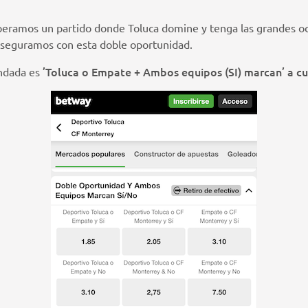
amos un partido donde Toluca domine y tenga las grandes oc
 aseguramos con esta doble oportunidad.
’Toluca o Empate + Ambos equipos (SI) marcan’ a cu
endada es