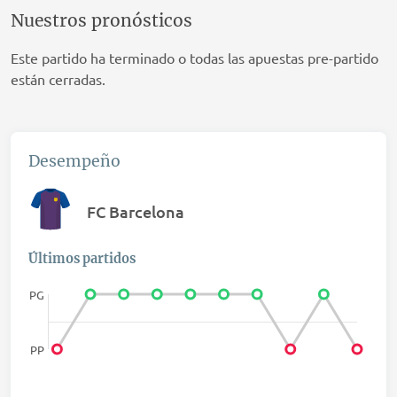
Nuestros pronósticos
Este partido ha terminado o todas las apuestas pre-partido
están cerradas.
Desempeño
FC Barcelona
Últimos partidos
PG
PP