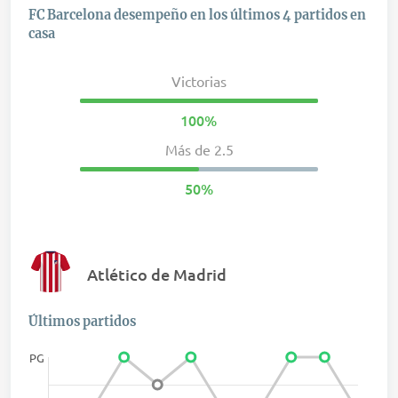
FC Barcelona desempeño en los últimos 4 partidos en
casa
Victorias
100%
Más de 2.5
50%
Atlético de Madrid
Últimos partidos
PG