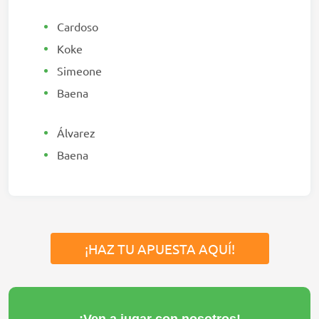
Cardoso
Koke
Simeone
Baena
Álvarez
Baena
¡HAZ TU APUESTA AQUÍ!