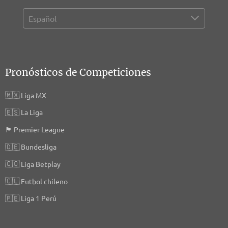
Pronósticos de Competiciones
🇲🇽
Liga MX
🇪🇸
La Liga
🏴󠁧󠁢󠁥󠁮󠁧󠁿
Premier League
🇩🇪
Bundesliga
🇨🇴
Liga Betplay
🇨🇱
Futbol chileno
🇵🇪
Liga 1 Perú