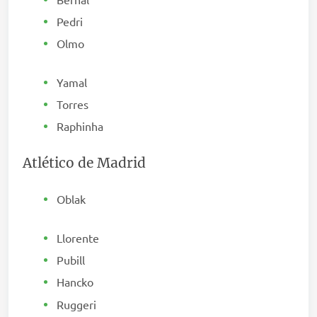
Pedri
Olmo
Yamal
Torres
Raphinha
Atlético de Madrid
Oblak
Llorente
Pubill
Hancko
Ruggeri