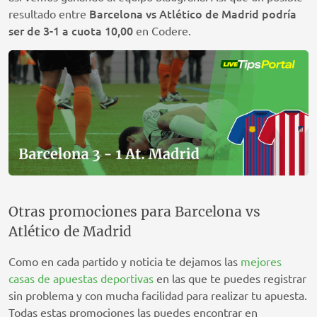
Barcelona vs Atlético de Madrid
podría
resultado entre
ser de 3-1
a cuota 10,00
en Codere.
Otras promociones para Barcelona vs
Atlético de Madrid
Como en cada partido y noticia te dejamos las
mejores
casas de apuestas deportivas
en las que te puedes registrar
sin problema y con mucha facilidad para realizar tu apuesta.
Todas estas promociones las puedes encontrar en