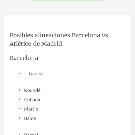
Posibles alineaciones Barcelona vs
Atlético de Madrid
Barcelona
J. García
Koundé
Cubarsí
Martín
Balde
Bernal