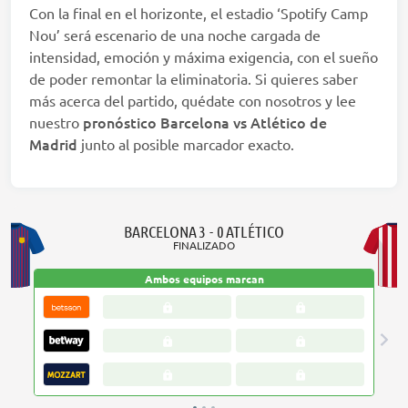
Con la final en el horizonte, el estadio ‘Spotify Camp
Nou’ será escenario de una noche cargada de
intensidad, emoción y máxima exigencia, con el sueño
de poder remontar la eliminatoria. Si quieres saber
más acerca del partido, quédate con nosotros y lee
pronóstico Barcelona vs Atlético de
nuestro
Madrid
junto al posible marcador exacto.