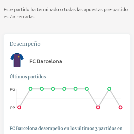
Este partido ha terminado o todas las apuestas pre-partido
están cerradas.
Desempeño
FC Barcelona
Últimos partidos
PG
PP
FC Barcelona desempeño en los últimos 3 partidos en