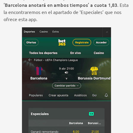
‘Barcelona anotará en ambos tiempos’ a cuota 1,83
. Esta
la encontraremos en el apartado de ‘Especiales’ que nos
ofrece esta app.