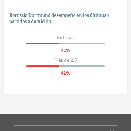
Borussia Dortmund desempeño en los últimos 7
partidos a domicilio
Victorias
42%
Más de 2.5
42%