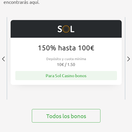
encontrarás aquí.
150% hasta 100€
Depósito y cuota mínima
10€ / 1.50
Para Sol Casino bonos
Todos los bonos