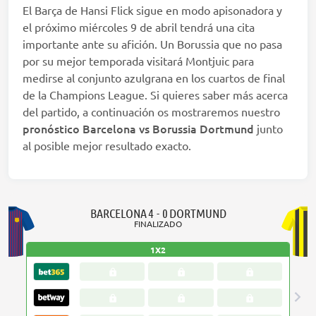
El Barça de Hansi Flick sigue en modo apisonadora y
el próximo miércoles 9 de abril tendrá una cita
importante ante su afición. Un Borussia que no pasa
por su mejor temporada visitará Montjuic para
medirse al conjunto azulgrana en los cuartos de final
de la Champions League. Si quieres saber más acerca
del partido, a continuación os mostraremos nuestro
pronóstico Barcelona vs Borussia Dortmund
junto
al posible mejor resultado exacto.