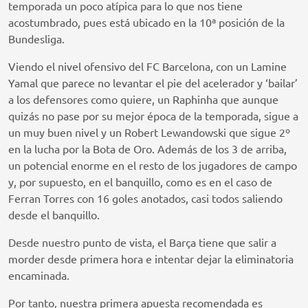
temporada un poco atípica para lo que nos tiene
acostumbrado, pues está ubicado en la 10ª posición de la
Bundesliga.
Viendo el nivel ofensivo del FC Barcelona, con un Lamine
Yamal que parece no levantar el pie del acelerador y ‘bailar’
a los defensores como quiere, un Raphinha que aunque
quizás no pase por su mejor época de la temporada, sigue a
un muy buen nivel y un Robert Lewandowski que sigue 2º
en la lucha por la Bota de Oro. Además de los 3 de arriba,
un potencial enorme en el resto de los jugadores de campo
y, por supuesto, en el banquillo, como es en el caso de
Ferran Torres con 16 goles anotados, casi todos saliendo
desde el banquillo.
Desde nuestro punto de vista, el Barça tiene que salir a
morder desde primera hora e intentar dejar la eliminatoria
encaminada.
Por tanto, nuestra primera apuesta recomendada es