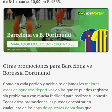
de 3-1 a cuota 10,00
en Bet365.
Otras promociones para Barcelona vs
Borussia Dortmund
Como en cada partido y noticia te dejamos las
mejores
casas de apuestas deportivas
en las que te puedes registrar
sin problema y con mucha facilidad para realizar tu apuesta.
Todas estas promociones las puedes encontrar en
cualquiera de las
apps de apuestas deportivas
que