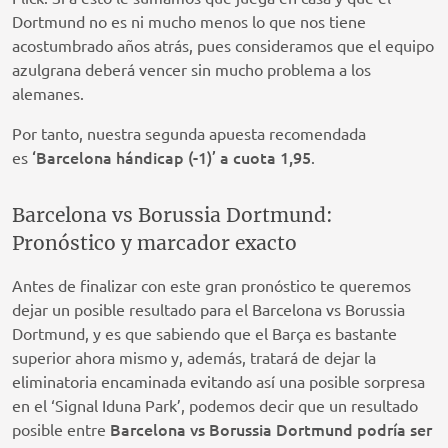
Dortmund no es ni mucho menos lo que nos tiene
acostumbrado años atrás, pues consideramos que el equipo
azulgrana deberá vencer sin mucho problema a los
alemanes.
Por tanto, nuestra segunda apuesta recomendada
‘Barcelona hándicap (-1)’ a cuota 1,95
es
.
Barcelona vs Borussia Dortmund:
Pronóstico y marcador exacto
Antes de finalizar con este gran pronóstico te queremos
dejar un posible resultado para el Barcelona vs Borussia
Dortmund, y es que sabiendo que el Barça es bastante
superior ahora mismo y, además, tratará de dejar la
eliminatoria encaminada evitando así una posible sorpresa
en el ‘Signal Iduna Park’, podemos decir que un resultado
Barcelona vs Borussia Dortmund
podría ser
posible entre