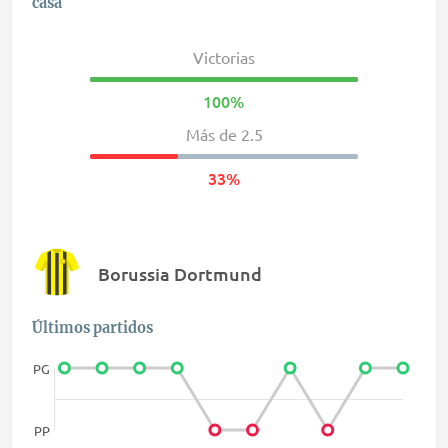
casa
Victorias
100%
Más de 2.5
33%
Borussia Dortmund
Últimos partidos
PG
PP