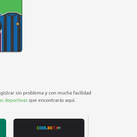
gistrar sin problema y con mucha facilidad
as deportivas
que encontrarás aquí.