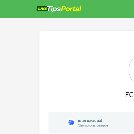
Saltar
al
contenido
FC
internacional
Champions League