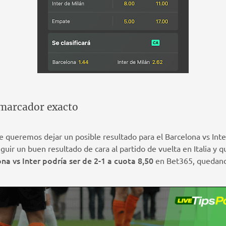
 marcador exacto
te queremos dejar un posible resultado para el Barcelona vs Inte
eguir un buen resultado de cara al partido de vuelta en Italia y
na vs Inter
podría ser de 2-1 a cuota 8,50
en Bet365, quedando 