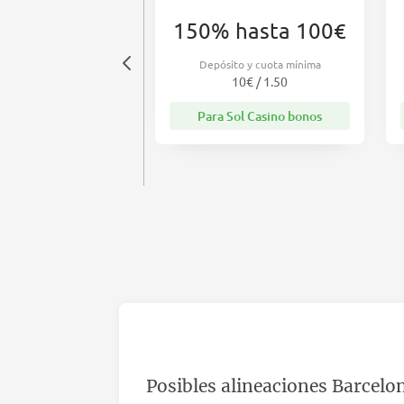
0% hasta
150% hasta 100€
1800S/
Depósito y cuota mínima
10€ / 1.50
to y cuota mínima
20S/ / 1.01
Para Sol Casino bonos
ra 1win bonos
Posibles alineaciones Barcelon