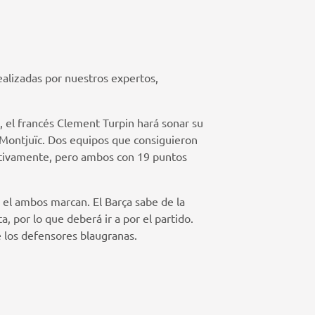
alizadas por nuestros expertos,
 el francés Clement Turpin hará sonar su
 Montjuïc. Dos equipos que consiguieron
ectivamente, pero ambos con 19 puntos
el ambos marcan. El Barça sabe de la
, por lo que deberá ir a por el partido.
e los defensores blaugranas.