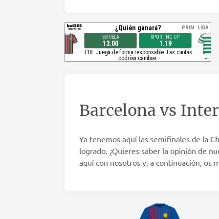
Barcelona vs Inter
Ya tenemos aquí las semifinales de la C
logrado. ¿Quieres saber la opinión de nu
aquí con nosotros y, a continuación, os