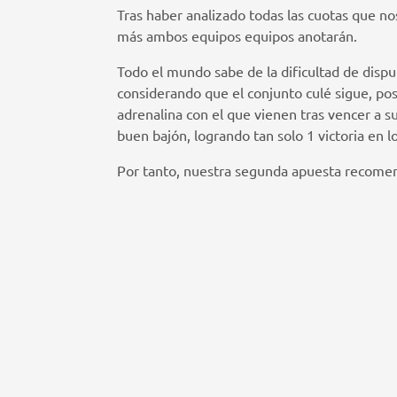
Tras haber analizado todas las cuotas que no
más ambos equipos equipos anotarán.
Todo el mundo sabe de la dificultad de disp
considerando que el conjunto culé sigue, pos
adrenalina con el que vienen tras vencer a su
buen bajón, logrando tan solo 1 victoria en l
Por tanto, nuestra segunda apuesta recom