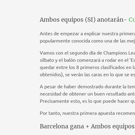
Ambos equipos (SI) anotarán-
Cu
Antes de empezar a explicar nuestra primer
popularmente conocida como una de las mej
Vamos con el segundo día de Champions Leagu
silbato y el balón comenzará a rodar en el 
quedar entre los 8 primeros clasificados en
obtenidos), se verán las caras en lo que se e
A pesar de haber demostrado durante la temp
necesidad de obtener un buen resultado antes 
Precisamente esto, es lo que puede hacer que
Por tanto, nuestra primera apuesta recome
Barcelona gana + Ambos equipos