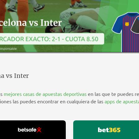
a vs Inter
as
mejores casas de apuestas deportivas
en las que te puedes re
iones las puedes encontrar en cualquiera de las
apps de apuest