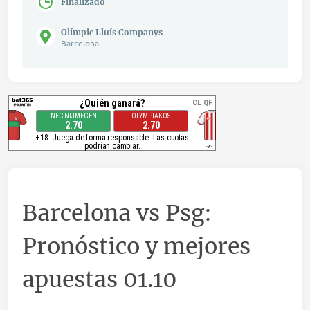
Finalizado
Olímpic Lluís Companys
Barcelona
Barcelona vs Psg:
Pronóstico y mejores
apuestas 01.10