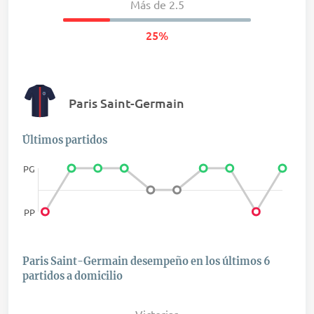
Más de 2.5
25%
Paris Saint-Germain
Últimos partidos
PG
PP
Paris Saint-Germain desempeño en los últimos 6
partidos a domicilio
Victorias