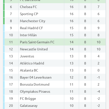
6
Chelsea FC
16
8
7
7
Sporting CP
16
8
6
8
Manchester City
16
8
6
9
Real Madrid CF
15
8
9
10
Inter Milán
15
8
8
11
Paris Saint-Germain FC
14
8
10
12
Newcastle United
14
8
10
13
Juventus
13
8
4
14
Atlético Madrid
13
8
2
15
Atalanta BC
13
8
0
16
Bayer 04 Leverkusen
12
8
-1
17
Borussia Dortmund
11
8
2
18
Olympiakos Piraeus
11
8
-4
19
FC Brügge
10
8
-2
20
Galatasaray
10
8
-2