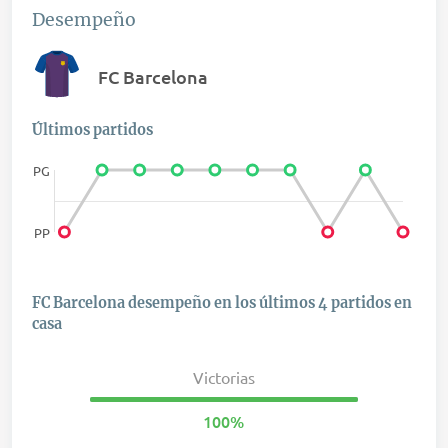
Desempeño
FC Barcelona
Últimos partidos
PG
PP
FC Barcelona desempeño en los últimos 4 partidos en
casa
Victorias
100%