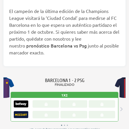
El campeón de la última edición de la Champions
League visitará la ‘Ciudad Condal’ para medirse al FC
Barcelona en lo que espera un auténtico partidazo el
próximo 1 de octubre. Si quieres saber más acerca del
partido, quédate con nosotros y lee
pronóstico Barcelona vs Psg
nuestro
junto al posible
marcador exacto.