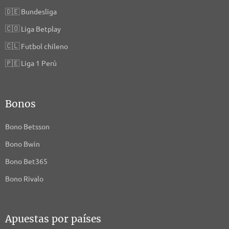
🇩🇪
Bundesliga
🇨🇴
Liga Betplay
🇨🇱
Futbol chileno
🇵🇪
Liga 1 Perú
Bonos
Bono Betsson
Bono Bwin
Bono Bet365
Bono Rivalo
Apuestas por países