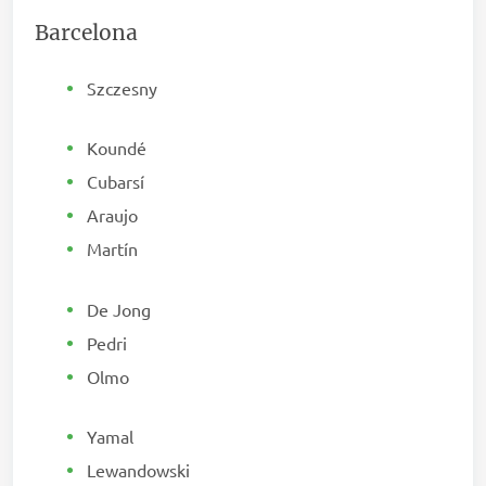
Barcelona
Szczesny
Koundé
Cubarsí
Araujo
Martín
De Jong
Pedri
Olmo
Yamal
Lewandowski