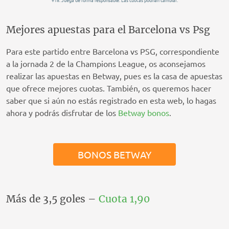
Mejores apuestas para el Barcelona vs Psg
Para este partido entre Barcelona vs PSG, correspondiente
a la jornada 2 de la Champions League, os aconsejamos
realizar las apuestas en Betway, pues es la casa de apuestas
que ofrece mejores cuotas. También, os queremos hacer
saber que si aún no estás registrado en esta web, lo hagas
ahora y podrás disfrutar de los
Betway bonos
.
BONOS BETWAY
Más de 3,5 goles –
Cuota 1,90