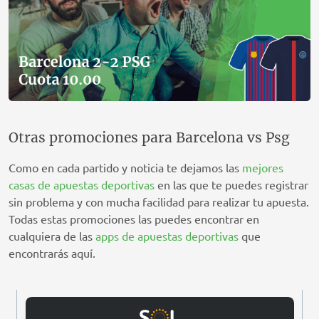
Otras promociones para Barcelona vs Psg
Como en cada partido y noticia te dejamos las
mejores
casas de apuestas deportivas
en las que te puedes registrar
sin problema y con mucha facilidad para realizar tu apuesta.
Todas estas promociones las puedes encontrar en
cualquiera de las
apps de apuestas deportivas
que
encontrarás aquí.