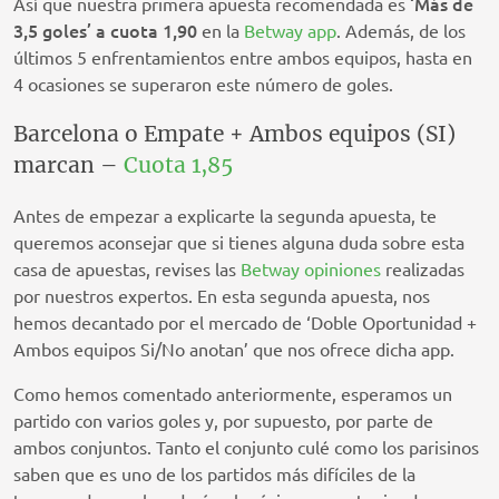
‘Más de
Así que nuestra primera apuesta recomendada es
3,5 goles’ a cuota 1,90
en la
Betway app
. Además, de los
últimos 5 enfrentamientos entre ambos equipos, hasta en
4 ocasiones se superaron este número de goles.
Barcelona o Empate + Ambos equipos (SI)
marcan –
Cuota 1,85
Antes de empezar a explicarte la segunda apuesta, te
queremos aconsejar que si tienes alguna duda sobre esta
casa de apuestas, revises las
Betway opiniones
realizadas
por nuestros expertos. En esta segunda apuesta, nos
hemos decantado por el mercado de ‘Doble Oportunidad +
Ambos equipos Si/No anotan’ que nos ofrece dicha app.
Como hemos comentado anteriormente, esperamos un
partido con varios goles y, por supuesto, por parte de
ambos conjuntos. Tanto el conjunto culé como los parisinos
saben que es uno de los partidos más difíciles de la