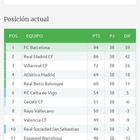
Posición actual
POS
EQUIPO
PTS
PJ
DIF
1
FC Barcelona
94
38
59
2
Real Madrid CF
86
38
42
3
Villarreal CF
72
38
26
4
Atlético Madrid
69
38
18
5
Real Betis Balompié
60
38
11
6
RC Celta de Vigo
54
38
5
7
Getafe CF
51
38
-6
8
Rayo Vallecano
50
38
-3
9
Valencia CF
49
38
-9
10
Real Sociedad San Sebastian
46
38
-2
11
Espanyol Barcelona
46
38
-12