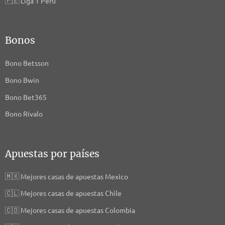
🇵🇪
Liga 1 Perú
Bonos
Bono Betsson
Bono Bwin
Bono Bet365
Bono Rivalo
Apuestas por países
🇲🇽
Mejores casas de apuestas Mexico
🇨🇱
Mejores casas de apuestas Chile
🇨🇴
Mejores casas de apuestas Colombia