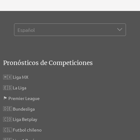
Pronósticos de Competiciones
🇲🇽
Liga MX
🇪🇸
La Liga
🏴󠁧󠁢󠁥󠁮󠁧󠁿
Premier League
🇩🇪
Bundesliga
🇨🇴
Liga Betplay
🇨🇱
Futbol chileno