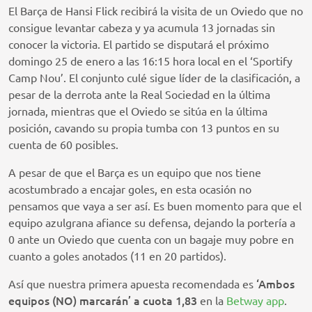
El Barça de Hansi Flick recibirá la visita de un Oviedo que no
consigue levantar cabeza y ya acumula 13 jornadas sin
conocer la victoria. El partido se disputará el próximo
domingo 25 de enero a las 16:15 hora local en el ‘Sportify
Camp Nou’. El conjunto culé sigue líder de la clasificación, a
pesar de la derrota ante la Real Sociedad en la última
jornada, mientras que el Oviedo se sitúa en la última
posición, cavando su propia tumba con 13 puntos en su
cuenta de 60 posibles.
A pesar de que el Barça es un equipo que nos tiene
acostumbrado a encajar goles, en esta ocasión no
pensamos que vaya a ser así. Es buen momento para que el
equipo azulgrana afiance su defensa, dejando la portería a
0 ante un Oviedo que cuenta con un bagaje muy pobre en
cuanto a goles anotados (11 en 20 partidos).
‘Ambos
Así que nuestra primera apuesta recomendada es
equipos (NO) marcarán’ a cuota 1,83
en la
Betway app
.