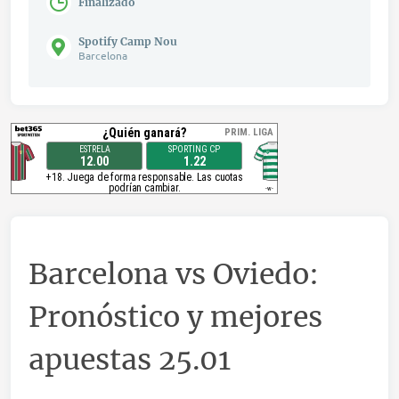
Finalizado
Spotify Camp Nou
Barcelona
Barcelona vs Oviedo:
Pronóstico y mejores
apuestas 25.01