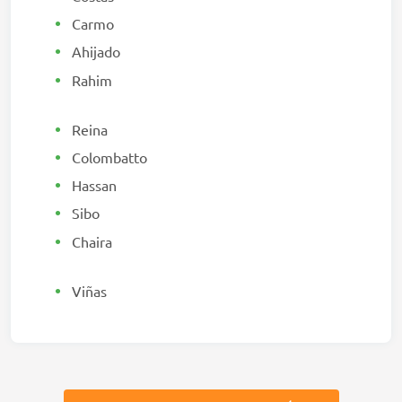
Carmo
Ahijado
Rahim
Reina
Colombatto
Hassan
Sibo
Chaira
Viñas