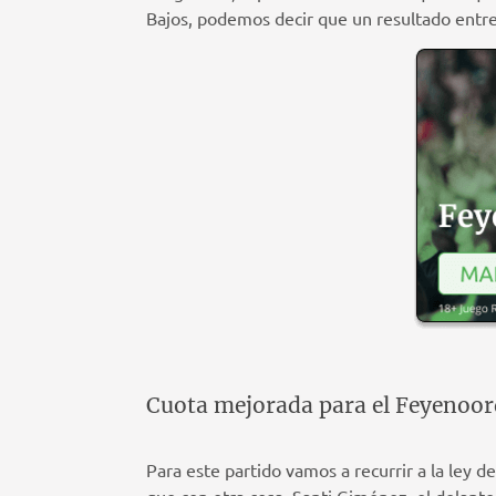
Bajos, podemos decir que un resultado entr
Cuota mejorada para el Feyenoor
Para este partido vamos a recurrir a la ley 