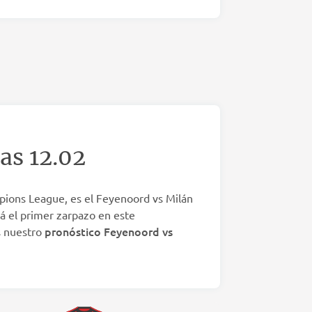
as 12.02
mpions League, es el Feyenoord vs Milán
á el primer zarpazo en este
pronóstico Feyenoord vs
s nuestro