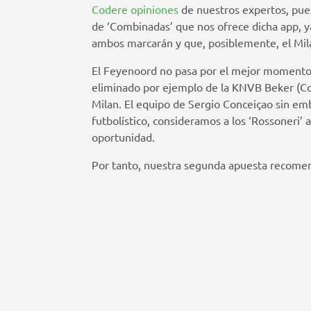
Codere opiniones
de nuestros expertos, pu
de ‘Combinadas’ que nos ofrece dicha app, 
ambos marcarán y que, posiblemente, el Mi
El Feyenoord no pasa por el mejor momento d
eliminado por ejemplo de la KNVB Beker (Co
Milan. El equipo de Sergio Conceiçao sin emb
futbolístico, consideramos a los ‘Rossoneri’ 
oportunidad.
Por tanto, nuestra segunda apuesta recom