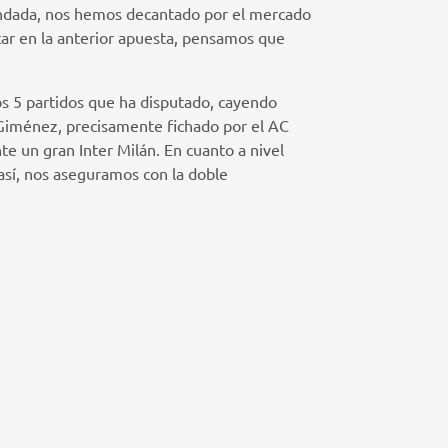
ndada, nos hemos decantado por el mercado
ar en la anterior apuesta, pensamos que
s 5 partidos que ha disputado, cayendo
Giménez, precisamente fichado por el AC
te un gran Inter Milán. En cuanto a nivel
 así, nos aseguramos con la doble