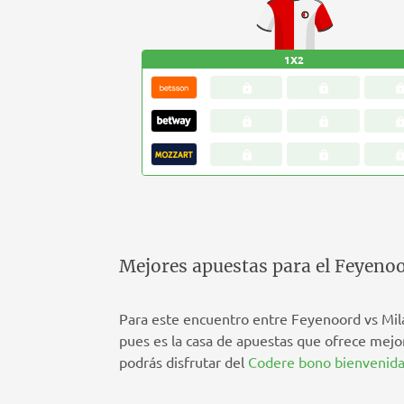
Mejores apuestas para el Feyeno
Para este encuentro entre Feyenoord vs Mila
pues es la casa de apuestas que ofrece mejo
podrás disfrutar del
Codere bono bienvenid