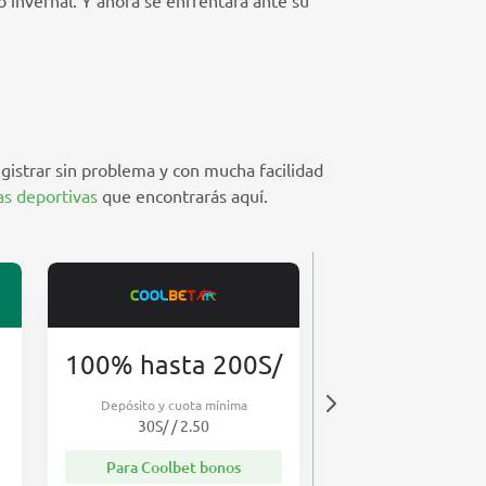
 invernal. Y ahora se enfrentará ante su
gistrar sin problema y con mucha facilidad
as deportivas
que encontrarás aquí.
100% hasta 200S/
100% hasta
Depósito y cuota mínima
Depósito y cuota
30S/ / 2.50
200$ / -20
Para Coolbet bonos
Para Betfair 