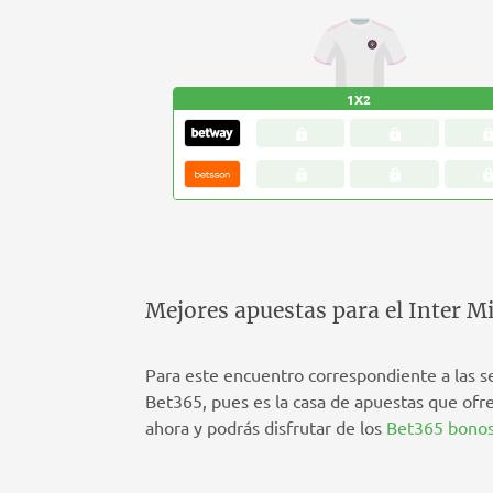
Mejores apuestas para el Inter M
Para este encuentro correspondiente a las se
Bet365, pues es la casa de apuestas que ofr
ahora y podrás disfrutar de los
Bet365 bono