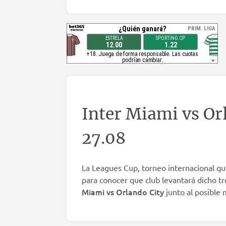
Inter Miami vs Or
27.08
La Leagues Cup, torneo internacional qu
para conocer que club levantará dicho tr
Miami vs Orlando City
junto al posible 