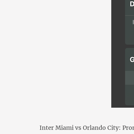
Inter Miami vs Orlando City: Pro