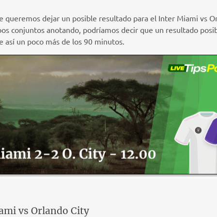
te queremos dejar un posible resultado para el Inter Miami vs O
s conjuntos anotando, podríamos decir que un resultado posib
e así un poco más de los 90 minutos.
ami vs Orlando City