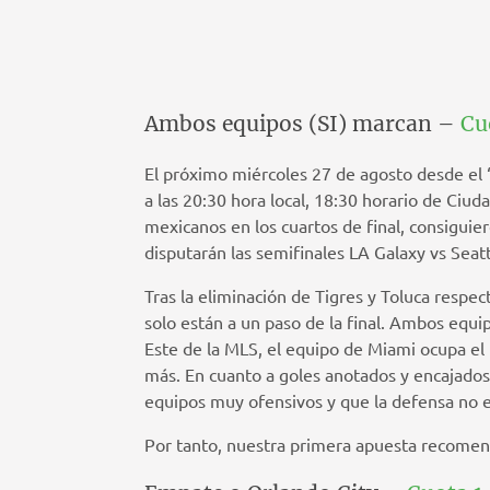
Ambos equipos (SI) marcan –
Cu
El próximo miércoles 27 de agosto desde el ‘
a las 20:30 hora local, 18:30 horario de Ciud
mexicanos en los cuartos de final, consiguier
disputarán las semifinales LA Galaxy vs Seat
Tras la eliminación de Tigres y Toluca respec
solo están a un paso de la final. Ambos equi
Este de la MLS, el equipo de Miami ocupa el 
más. En cuanto a goles anotados y encajado
equipos muy ofensivos y que la defensa no e
Por tanto, nuestra primera apuesta recome