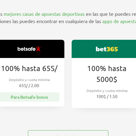
as
mejores casas de apuestas deportivas
en las que te puedes re
iones las puedes encontrar en cualquiera de las
apps de apuest
100% hasta 65S/
100% hasta
5000$
Depósito y cuota mínima
65S/ / 2.00
Depósito y cuota mínima
100$ / 1.50
Para Betsafe bonos