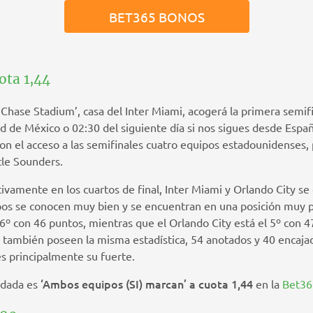
BET365 BONOS
ota 1,44
Chase Stadium’, casa del Inter Miami, acogerá la primera semif
ad de México o 02:30 del siguiente día si nos sigues desde Españ
on el acceso a las semifinales cuatro equipos estadounidenses, p
tle Sounders.
tivamente en los cuartos de final, Inter Miami y Orlando City se
pos se conocen muy bien y se encuentran en una posición muy par
6º con 46 puntos, mientras que el Orlando City está el 5º con 4
s también poseen la misma estadística, 54 anotados y 40 encaj
s principalmente su fuerte.
‘Ambos equipos (SI) marcan’ a cuota 1,44
ndada es
en la
Bet36