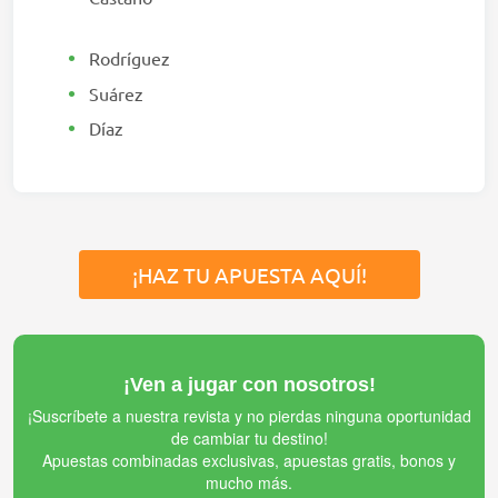
Rodríguez
Suárez
Díaz
¡HAZ TU APUESTA AQUÍ!