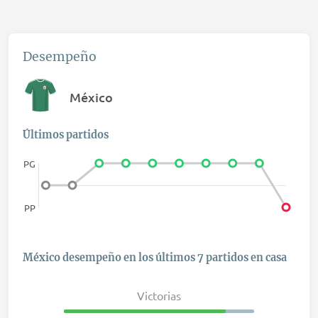
Desempeño
México
Últimos partidos
PG
PP
México desempeño en los últimos 7 partidos en casa
Victorias