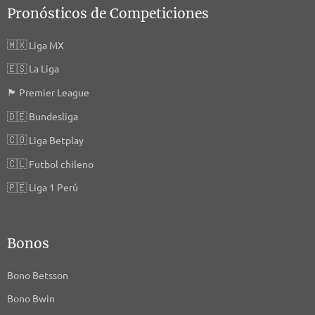
Pronósticos de Competiciones
🇲🇽
Liga MX
🇪🇸
La Liga
🏴󠁧󠁢󠁥󠁮󠁧󠁿
Premier League
🇩🇪
Bundesliga
🇨🇴
Liga Betplay
🇨🇱
Futbol chileno
🇵🇪
Liga 1 Perú
Bonos
Bono Betsson
Bono Bwin