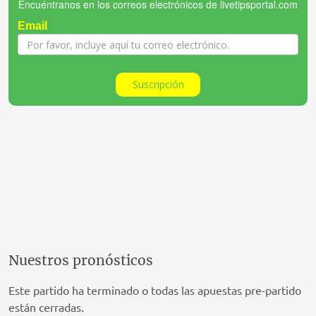
Nuestros pronósticos
Este partido ha terminado o todas las apuestas pre-partido
están cerradas.