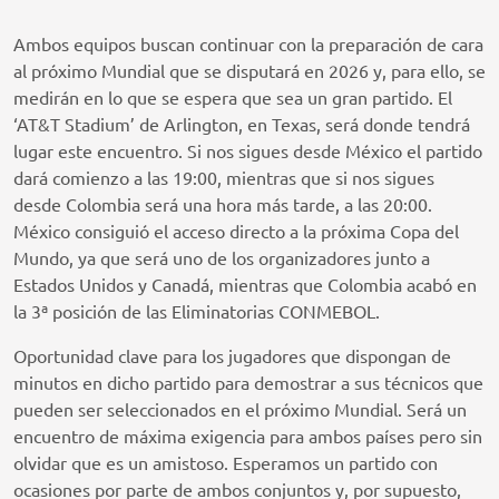
Ambos equipos buscan continuar con la preparación de cara
al próximo Mundial que se disputará en 2026 y, para ello, se
medirán en lo que se espera que sea un gran partido. El
‘AT&T Stadium’ de Arlington, en Texas, será donde tendrá
lugar este encuentro. Si nos sigues desde México el partido
dará comienzo a las 19:00, mientras que si nos sigues
desde Colombia será una hora más tarde, a las 20:00.
México consiguió el acceso directo a la próxima Copa del
Mundo, ya que será uno de los organizadores junto a
Estados Unidos y Canadá, mientras que Colombia acabó en
la 3ª posición de las Eliminatorias CONMEBOL.
Oportunidad clave para los jugadores que dispongan de
minutos en dicho partido para demostrar a sus técnicos que
pueden ser seleccionados en el próximo Mundial. Será un
encuentro de máxima exigencia para ambos países pero sin
olvidar que es un amistoso. Esperamos un partido con
ocasiones por parte de ambos conjuntos y, por supuesto,