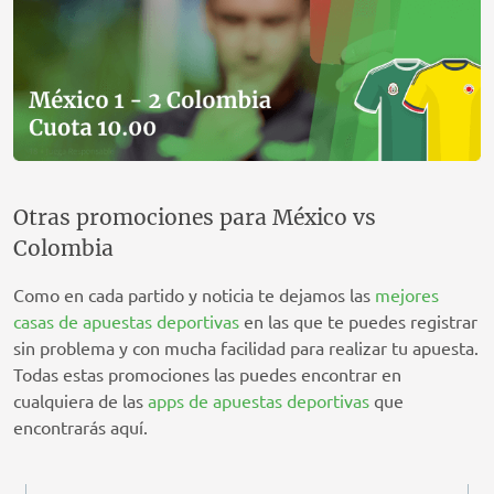
Otras promociones para México vs
Colombia
Como en cada partido y noticia te dejamos las
mejores
casas de apuestas deportivas
en las que te puedes registrar
sin problema y con mucha facilidad para realizar tu apuesta.
Todas estas promociones las puedes encontrar en
cualquiera de las
apps de apuestas deportivas
que
encontrarás aquí.