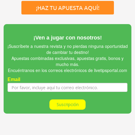
¡HAZ TU APUESTA AQUÍ!