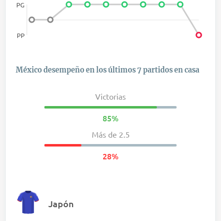
PG
PP
México desempeño en los últimos 7 partidos en casa
Victorias
85%
Más de 2.5
28%
Japón