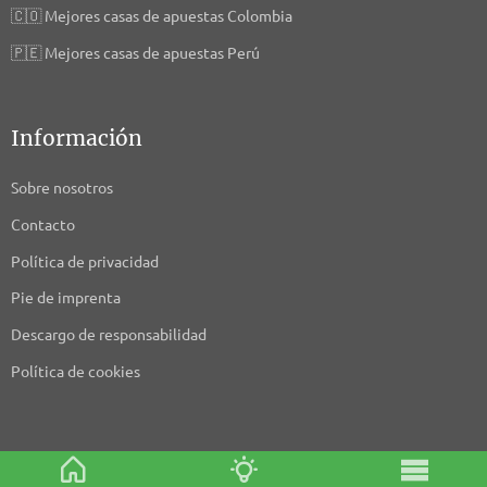
🇨🇴
Mejores casas de apuestas Colombia
🇵🇪
Mejores casas de apuestas Perú
Información
Sobre nosotros
Contacto
Política de privacidad
Pie de imprenta
Descargo de responsabilidad
Política de cookies