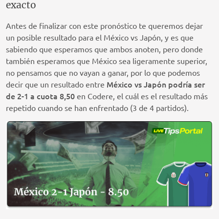
exacto
Antes de finalizar con este pronóstico te queremos dejar
un posible resultado para el México vs Japón, y es que
sabiendo que esperamos que ambos anoten, pero donde
también esperamos que México sea ligeramente superior,
no pensamos que no vayan a ganar, por lo que podemos
México vs Japón
podría ser
decir que un resultado entre
de 2-1
a cuota 8,50
en Codere, el cuál es el resultado más
repetido cuando se han enfrentado (3 de 4 partidos).