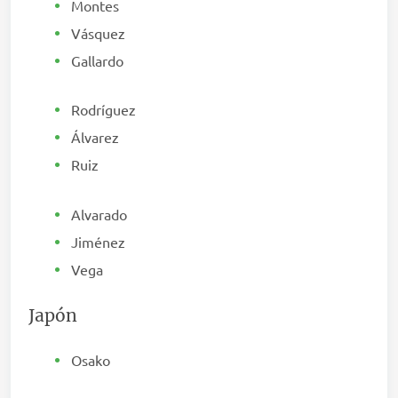
Montes
Vásquez
Gallardo
Rodríguez
Álvarez
Ruiz
Alvarado
Jiménez
Vega
Japón
Osako