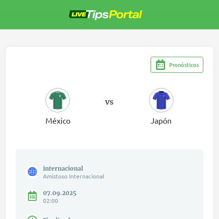
Saltar
al
contenido
Pronósticos
vs
México
Japón
internacional
Amistoso Internacional
07.09.2025
02:00