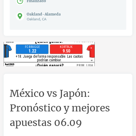
Finalizado
Oakland-Alameda
Oakland, CA
México vs Japón:
Pronóstico y mejores
apuestas 06.09