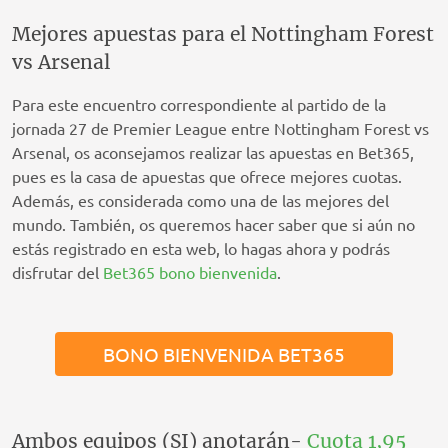
Mejores apuestas para el Nottingham Forest
vs Arsenal
Para este encuentro correspondiente al partido de la
jornada 27 de Premier League entre Nottingham Forest vs
Arsenal, os aconsejamos realizar las apuestas en Bet365,
pues es la casa de apuestas que ofrece mejores cuotas.
Además, es considerada como una de las mejores del
mundo. También, os queremos hacer saber que si aún no
estás registrado en esta web, lo hagas ahora y podrás
disfrutar del
Bet365 bono bienvenida
.
BONO BIENVENIDA BET365
Ambos equipos (SI) anotarán-
Cuota 1,95