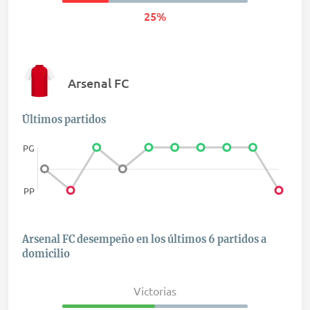
25%
Arsenal FC
Últimos partidos
PG
PP
Arsenal FC desempeño en los últimos 6 partidos a
domicilio
Victorias