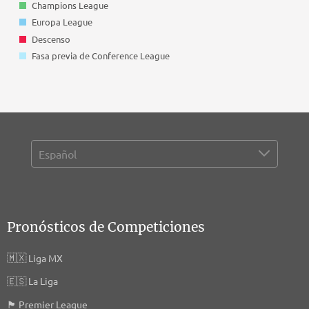
Champions League
Europa League
Descenso
Fasa previa de Conference League
Pronósticos de Competiciones
🇲🇽
Liga MX
🇪🇸
La Liga
🏴󠁧󠁢󠁥󠁮󠁧󠁿
Premier League