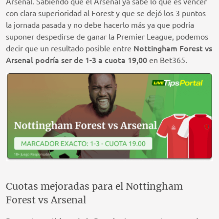
Arsenal. Sabiendo que el Arsenal ya sabe lo que es vencer
con clara superioridad al Forest y que se dejó los 3 puntos
la jornada pasada y no debe hacerlo más ya que podría
suponer despedirse de ganar la Premier League, podemos
Nottingham Forest vs
decir que un resultado posible entre
Arsenal
podría ser de 1-3 a cuota 19,00
en Bet365.
Cuotas mejoradas para el Nottingham
Forest vs Arsenal