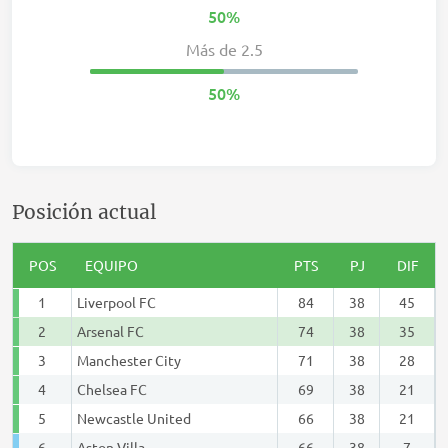
50%
Más de 2.5
50%
Posición actual
POS
EQUIPO
PTS
PJ
DIF
1
Liverpool FC
84
38
45
2
Arsenal FC
74
38
35
3
Manchester City
71
38
28
4
Chelsea FC
69
38
21
5
Newcastle United
66
38
21
6
Aston Villa
66
38
7