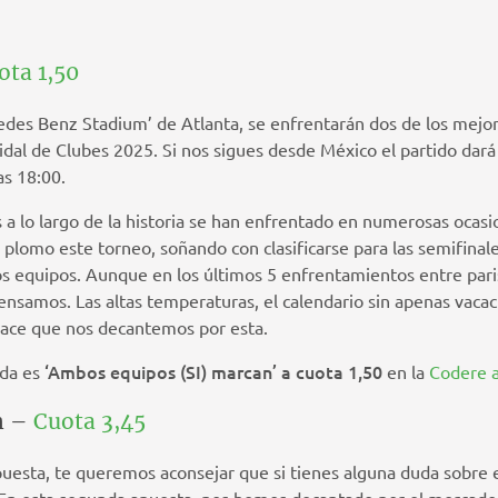
ota 1,50
edes Benz Stadium’ de Atlanta, se enfrentarán dos de los mejo
idal de Clubes 2025. Si nos sigues desde México el partido dará
as 18:00.
 lo largo de la historia se han enfrentado en numerosas ocasio
mo este torneo, soñando con clasificarse para las semifinales.
ambos equipos. Aunque en los últimos 5 enfrentamientos entre pa
pensamos. Las altas temperaturas, el calendario sin apenas vacac
hace que nos decantemos por esta.
‘Ambos equipos (SI) marcan’ a cuota 1,50
ada es
en la
Codere 
n –
Cuota 3,45
uesta, te queremos aconsejar que si tienes alguna duda sobre e