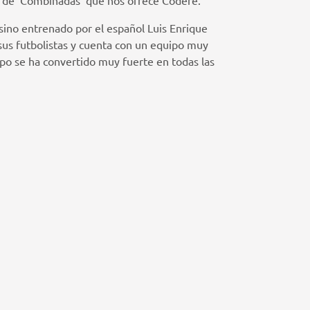
 de ‘Combinadas’ que nos ofrece Codere.
sino entrenado por el español Luis Enrique
 sus futbolistas y cuenta con un equipo muy
ipo se ha convertido muy fuerte en todas las