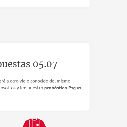
puestas 05.07
ará a otro viejo conocido del mismo
pronóstico Psg vs
nosotros y lee nuestro