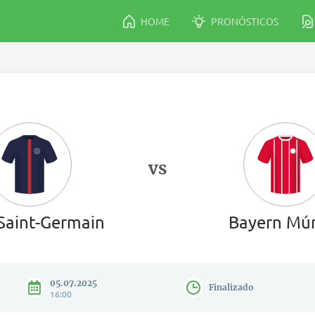
HOME
PRONÓSTICOS
vs
 Saint-Germain
Bayern Mú
05.07.2025
Finalizado
16:00