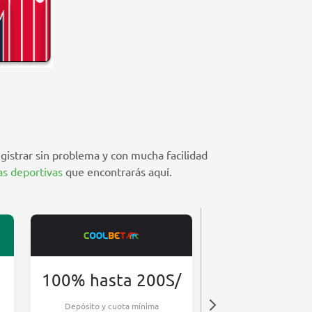
gistrar sin problema y con mucha facilidad
as deportivas
que encontrarás aquí.
100% hasta 200S/
100% hasta
Depósito y cuota mínima
Depósito y cuota