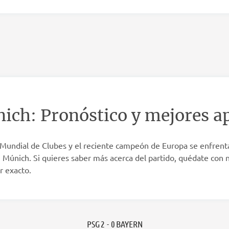
ich: Pronóstico y mejores a
l Mundial de Clubes y el reciente campeón de Europa se enfrent
n Múnich. Si quieres saber más acerca del partido, quédate con 
r exacto.