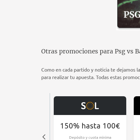
Otras promociones para Psg vs 
Como en cada partido y noticia te dejamos l
para realizar tu apuesta. Todas estas promoc
0% hasta
150% hasta 100€
1800S/
Depósito y cuota mínima