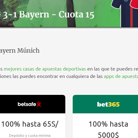
Bayern Múnich
as
mejores casas de apuestas deportivas
en las que te puedes re
iones las puedes encontrar en cualquiera de las
apps de apuest
100% hasta 65S/
100% hasta
5000$
Depósito y cuota mínima