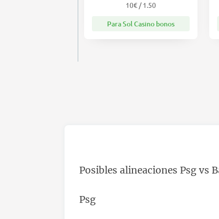
10€ / 1.50
to y cuota mínima
20S/ / 1.01
Para Sol Casino bonos
ra 1win bonos
Posibles alineaciones Psg vs
Psg