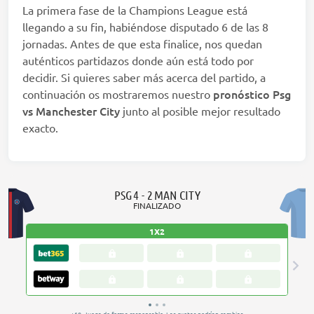
La primera fase de la Champions League está
llegando a su fin, habiéndose disputado 6 de las 8
jornadas. Antes de que esta finalice, nos quedan
auténticos partidazos donde aún está todo por
decidir. Si quieres saber más acerca del partido, a
pronóstico Psg
continuación os mostraremos nuestro
vs Manchester City
junto al posible mejor resultado
exacto.