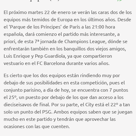
El próximo martes 22 de enero se verán las caras dos de los
equipos más temidos de Europa en los últimos años. Desde
el ‘Parque de los Príncipes’ de París a las 21:00 hora
española, dará comienzo el partido más interesante, a
priori, de esta 7ª jornada de Champions League, dónde se
enfrentarán también en los banquillos dos viejos amigos,
Luis Enrique y Pep Guardiola, ya que compartieron
vestuario en el FC Barcelona durante varios años.
Es cierto que los dos equipos están rindiendo muy por
debajo de sus posibilidades en esta competición, pues el
conjunto parisino, a día de hoy, se encuentra con 7 puntos
el 25º, un puesto por debajo de los que dan acceso a los
dieciseisavos de final. Por su parte, el City está el 22º a tan
solo un punto del PSG. Ambos equipos saben que se juegan
mucho en este partido y tendrán que aprovechar las
ocasiones con las que cuenten.