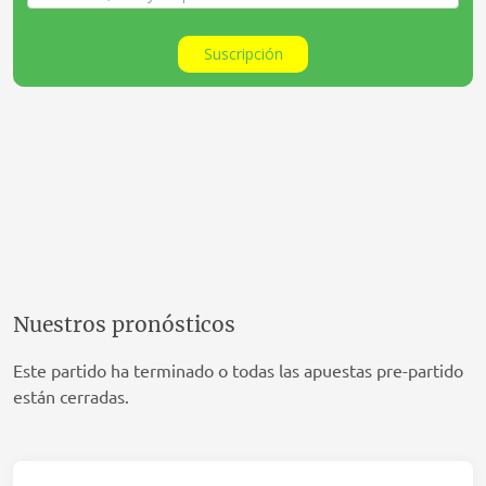
Nuestros pronósticos
Este partido ha terminado o todas las apuestas pre-partido
están cerradas.