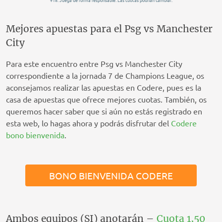
Mejores apuestas para el Psg vs Manchester
City
Para este encuentro entre Psg vs Manchester City
correspondiente a la jornada 7 de Champions League, os
aconsejamos realizar las apuestas en Codere, pues es la
casa de apuestas que ofrece mejores cuotas. También, os
queremos hacer saber que si aún no estás registrado en
esta web, lo hagas ahora y podrás disfrutar del
Codere
bono bienvenida
.
BONO BIENVENIDA CODERE
Ambos equipos (SI) anotarán –
Cuota 1,50