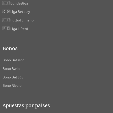
🇩🇪
Bundesliga
🇨🇴
Liga Betplay
🇨🇱
Futbol chileno
🇵🇪
Liga 1 Perú
Bonos
Bono Betsson
Bono Bwin
Bono Bet365
Bono Rivalo
Apuestas por países