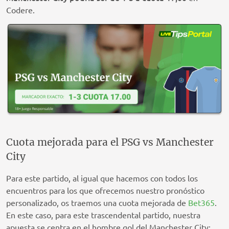
Codere.
Cuota mejorada para el PSG vs Manchester
City
Para este partido, al igual que hacemos con todos los
encuentros para los que ofrecemos nuestro pronóstico
personalizado, os traemos una cuota mejorada de
Bet365
.
En este caso, para este trascendental partido, nuestra
apuesta se centra en el hombre gol del Manchester City: