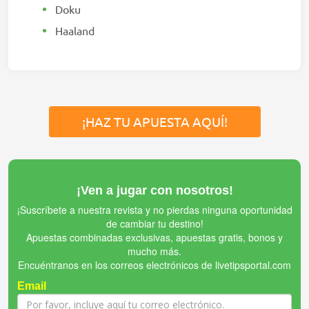
Doku
Haaland
¡HAZ TU APUESTA AQUÍ!