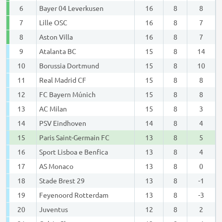
6
Bayer 04 Leverkusen
16
8
8
7
Lille OSC
16
8
7
8
Aston Villa
16
8
7
9
Atalanta BC
15
8
14
10
Borussia Dortmund
15
8
10
11
Real Madrid CF
15
8
8
12
FC Bayern Múnich
15
8
8
13
AC Milan
15
8
3
14
PSV Eindhoven
14
8
4
15
Paris Saint-Germain FC
13
8
5
16
Sport Lisboa e Benfica
13
8
4
17
AS Monaco
13
8
0
18
Stade Brest 29
13
8
-1
19
Feyenoord Rotterdam
13
8
-3
20
Juventus
12
8
2