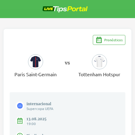
Saltar
al
contenido
Pronósticos
vs
Paris Saint-Germain
Tottenham Hotspur
internacional
Supercopa UEFA
13.08.2025
19:00