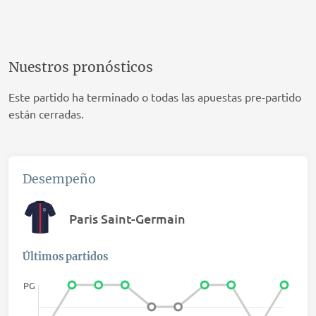
Nuestros pronósticos
Este partido ha terminado o todas las apuestas pre-partido
están cerradas.
Desempeño
Paris Saint-Germain
Últimos partidos
PG