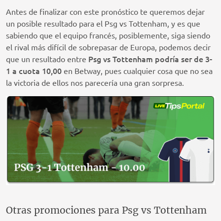
Antes de finalizar con este pronóstico te queremos dejar
un posible resultado para el Psg vs Tottenham, y es que
sabiendo que el equipo francés, posiblemente, siga siendo
el rival más difícil de sobrepasar de Europa, podemos decir
Psg vs Tottenham
podría ser de 3-
que un resultado entre
1
a cuota 10,00
en Betway, pues cualquier cosa que no sea
la victoria de ellos nos parecería una gran sorpresa.
Otras promociones para Psg vs Tottenham