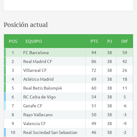
Posición actual
POS
EQUIPO
PTS
PJ
DIF
1
FC Barcelona
94
38
59
2
Real Madrid CF
86
38
42
3
Villarreal CF
72
38
26
4
Atlético Madrid
69
38
18
5
Real Betis Balompié
60
38
11
6
RC Celta de Vigo
54
38
5
7
Getafe CF
51
38
-6
8
Rayo Vallecano
50
38
-3
9
Valencia CF
49
38
-9
10
Real Sociedad San Sebastian
46
38
-2