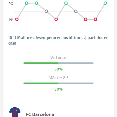
PG
PP
RCD Mallorca desempeño en los últimos 4 partidos en
casa
Victorias
50%
Más de 2.5
50%
FC Barcelona