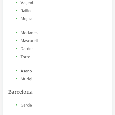
Valjent
Raíllo
Mojica
Morlanes
Mascarell
Darder
Torre
Asano
Muriqi
Barcelona
García