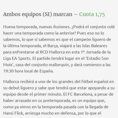
Ambos equipos (SI) marcan –
Cuota 1,75
Nueva temporada, nuevas ilusiones. ¿Podrá el conjunto culé
hacer una temporada como la anterior? Pues eso no lo
sabemos, lo que sí sabemos es que el campeón liguero de
la última temporada, el Barça, viajará a las Islas Baleares
para enfrentarse al RCD Mallorca en esta 1ª Jornada de la
Liga EA Sports. El partido tendrá lugar en el ‘Estadio Son
Moix’, casa del conjunto mallorquín, y dará comienzo a las
19:30 hora local de España.
Mallorca recibirá a uno de los grandes del fútbol español en
su debut liguero y sabe que tendrá que estar apoyando a su
equipo desde el primer minuto. El FC Barcelona, a pesar de
haber arrasado en su pretemporada, es un equipo que,
como ya vimos en la temporada pasada con la llegada de
Hansi Flick, arriesga mucho en defensa, por lo que el