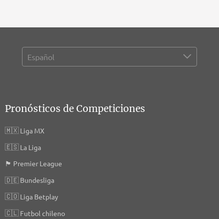
Pronósticos de Competiciones
🇲🇽
Liga MX
🇪🇸
La Liga
🏴󠁧󠁢󠁥󠁮󠁧󠁿
Premier League
🇩🇪
Bundesliga
🇨🇴
Liga Betplay
🇨🇱
Futbol chileno