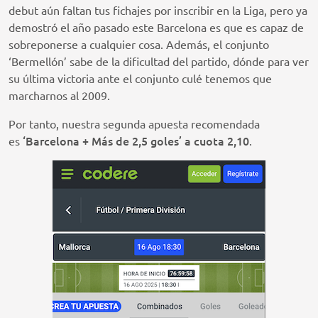
debut aún faltan tus fichajes por inscribir en la Liga, pero ya
demostró el año pasado este Barcelona es que es capaz de
sobreponerse a cualquier cosa. Además, el conjunto
‘Bermellón’ sabe de la dificultad del partido, dónde para ver
su última victoria ante el conjunto culé tenemos que
marcharnos al 2009.
Por tanto, nuestra segunda apuesta recomendada
‘Barcelona + Más de 2,5 goles’ a cuota 2,10
es
.