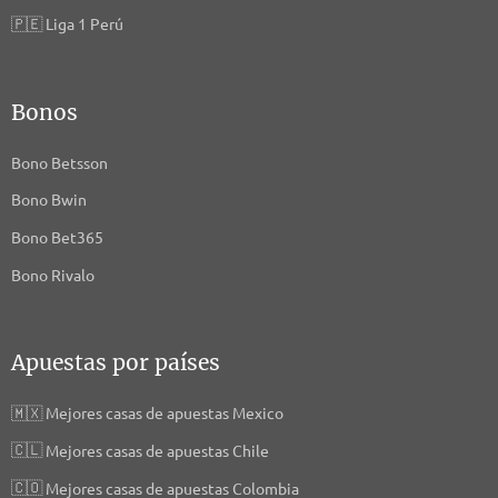
🇵🇪
Liga 1 Perú
Bonos
Bono Betsson
Bono Bwin
Bono Bet365
Bono Rivalo
Apuestas por países
🇲🇽
Mejores casas de apuestas Mexico
🇨🇱
Mejores casas de apuestas Chile
🇨🇴
Mejores casas de apuestas Colombia