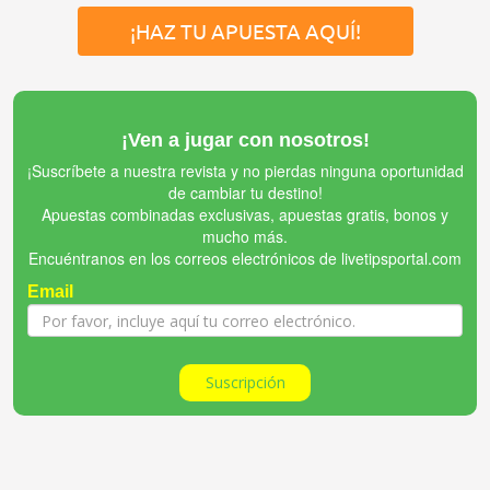
¡HAZ TU APUESTA AQUÍ!