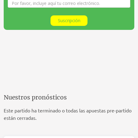
Nuestros pronósticos
Este partido ha terminado o todas las apuestas pre-partido
están cerradas.