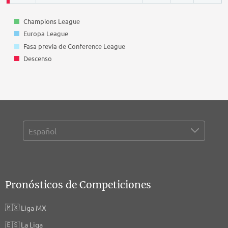
Champions League
Europa League
Fasa previa de Conference League
Descenso
Pronósticos de Competiciones
🇲🇽
Liga MX
🇪🇸
La Liga