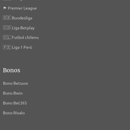
🏴󠁧󠁢󠁥󠁮󠁧󠁿
Premier League
🇩🇪
Bundesliga
🇨🇴
Liga Betplay
🇨🇱
Futbol chileno
🇵🇪
Liga 1 Perú
Bonos
Bono Betsson
Bono Bwin
Bono Bet365
Bono Rivalo