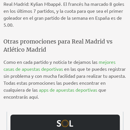
Real Madrid: Kylian Mbappé. El francés ha marcado 8 goles
en los últimos 7 partidos, y la cuota para que sea el primer
goleador en el gran partido de la semana en España es de
5.00.
Otras promociones para Real Madrid vs
Atlético Madrid
Como en cada partido y noticia te dejamos las
mejores
casas de apuestas deportivas
en las que te puedes registrar
sin problema y con mucha facilidad para realizar tu apuesta.
Todas estas promociones las puedes encontrar en
cualquiera de las
apps de apuestas deportivas
que
encontrarás aquí.