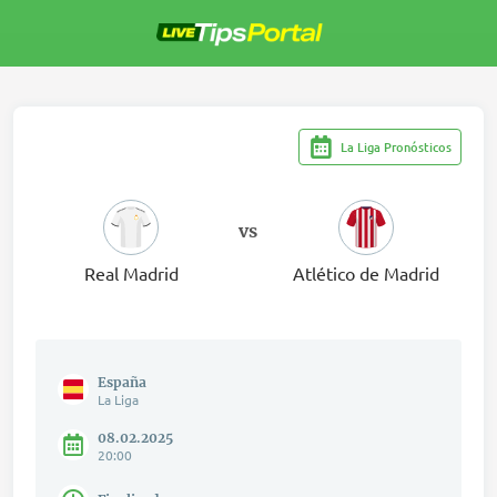
Saltar
al
contenido
La Liga Pronósticos
vs
Real Madrid
Atlético de Madrid
España
La Liga
08.02.2025
20:00