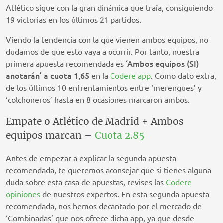
Atlético sigue con la gran dinámica que traía, consiguiendo
19 victorias en los últimos 21 partidos.
Viendo la tendencia con la que vienen ambos equipos, no
dudamos de que esto vaya a ocurrir. Por tanto, nuestra
‘Ambos equipos (SI)
primera apuesta recomendada es
anotarán’ a cuota 1,65
en la
Codere app
. Como dato extra,
de los últimos 10 enfrentamientos entre ‘merengues’ y
‘colchoneros’ hasta en 8 ocasiones marcaron ambos.
Empate o Atlético de Madrid + Ambos
equipos marcan –
Cuota 2.85
Antes de empezar a explicar la segunda apuesta
recomendada, te queremos aconsejar que si tienes alguna
duda sobre esta casa de apuestas, revises las
Codere
opiniones
de nuestros expertos. En esta segunda apuesta
recomendada, nos hemos decantado por el mercado de
‘Combinadas’ que nos ofrece dicha app, ya que desde