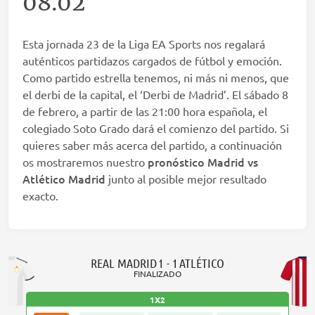
08.02
Esta jornada 23 de la Liga EA Sports nos regalará
auténticos partidazos cargados de fútbol y emoción.
Como partido estrella tenemos, ni más ni menos, que
el derbi de la capital, el ‘Derbi de Madrid’. El sábado 8
de febrero, a partir de las 21:00 hora española, el
colegiado Soto Grado dará el comienzo del partido. Si
quieres saber más acerca del partido, a continuación
pronóstico Madrid vs
os mostraremos nuestro
Atlético Madrid
junto al posible mejor resultado
exacto.