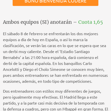
BONO BIENVENIDA CODERE
Ambos equipos (SI) anotarán –
Cuota 1,65
El sábado 8 de febrero se enfrentarán los dos mejores
equipos a día de hoy en España, o así lo marca la
clasificación, se verán las caras en lo que se espera que sea
un derbi muy caliente. Desde el ‘Estadio Santiago
Bernabéu’ a las 21:00 hora española, dará comienzo el
derbi de la capital española. En los banquillos Carlo
Ancelotti y Diego el Cholo Simeone se conocen muy bien,
pues ambos entrenadores se han enfrentado en numerosas
ocasiones, además, en todo tipo de competiciones.
Dos entrenadores con estilos muy diferentes de juegos,
pero igualmente muy efectivas. El Madrid llega a este
partido, y a la parte casi más decisiva de la temporada con
la defensa a cuadros, pero con un Mbappé en gran forma. El