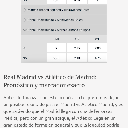
Real Madrid vs Atlético de Madrid:
Pronóstico y marcador exacto
Antes de finalizar con este pronóstico te queremos dejar
un posible resultado para el Madrid vs Atlético Madrid, y es
que sabiendo que el Madrid llega con una defensa casi
inédita, pero con un gran ataque, el Atlético llega en un
gran estado de forma en general y que la igualdad podría