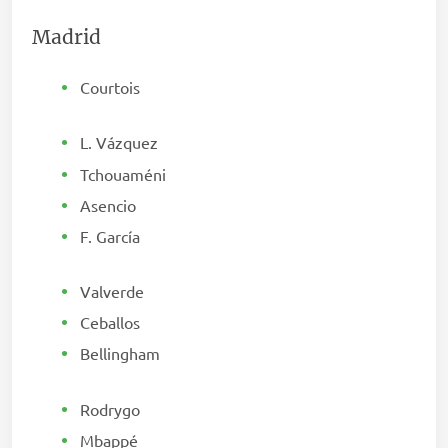
Madrid
Courtois
L. Vázquez
Tchouaméni
Asencio
F. García
Valverde
Ceballos
Bellingham
Rodrygo
Mbappé