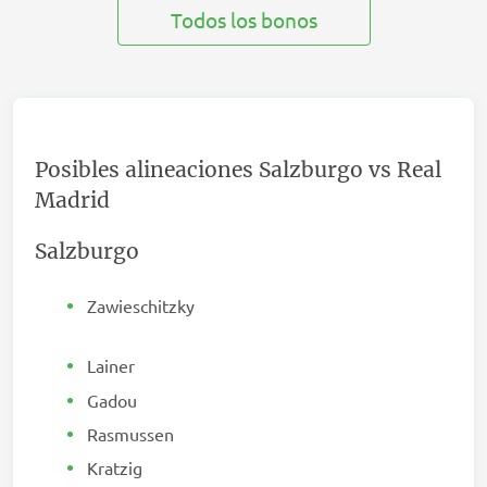
Todos los bonos
Posibles alineaciones Salzburgo vs Real
Madrid
Salzburgo
Zawieschitzky
Lainer
Gadou
Rasmussen
Kratzig