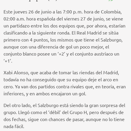
Este jueves 26 de junio a las 7:00 p. m. hora de Colombia,
02:00 a.m. hora española del viernes 27 de junio, se viene
un partidazo entre los dos equipos que, por ahora, estarían
clasificando a la siguiente ronda. El Real Madrid se sitúa
primero con 4 puntos, los mismos que tiene el Salzburgo,
aunque con una diferencia de gol un poco mejor, el
conjunto blanco posee un ‘+2’ y el conjunto austríaco un
‘+1’.
Xabi Alonso, que acaba de tomar las riendas del Madrid,
todavía no ha conseguido que su equipo deje el arco en
cero. Ya van dos partidos contra rivales que, en teoría, eran
inferiores, y en ambos encajaron un gol.
Del otro lado, el Salzburgo está siendo la gran sorpresa del
grupo. Llegó como el ‘débil’ del Grupo H, pero después de
dos fechas, sigue con chances de pasar, aunque no lo tiene
nada fácil.