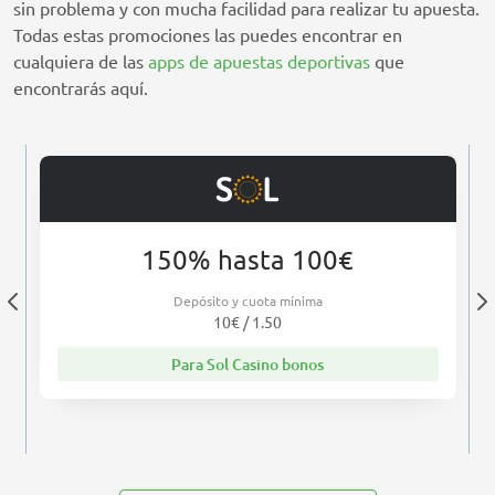
sin problema y con mucha facilidad para realizar tu apuesta.
Todas estas promociones las puedes encontrar en
cualquiera de las
apps de apuestas deportivas
que
encontrarás aquí.
150% hasta 100€
Depósito y cuota mínima
10€ / 1.50
Para Sol Casino bonos