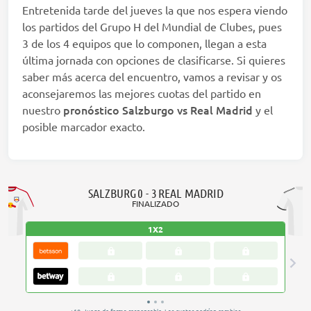
Entretenida tarde del jueves la que nos espera viendo
los partidos del Grupo H del Mundial de Clubes, pues
3 de los 4 equipos que lo componen, llegan a esta
última jornada con opciones de clasificarse. Si quieres
saber más acerca del encuentro, vamos a revisar y os
aconsejaremos las mejores cuotas del partido en
pronóstico Salzburgo vs Real Madrid
nuestro
y el
posible marcador exacto.