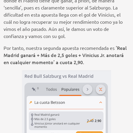
donde el Madrid tiene que ganar, a priori, de manera
‘sencilla’, pues es claramente superior al Salzburgo. La
dificultad en esta apuesta llega con el gol de Vinicius, el
cuál no logra recuperar su mejor rendimiento como ya lo
vimos el año pasado. Aún así, le damos un voto de
confianza y vamos con su gol.
‘Real
Por tanto, nuestra segunda apuesta recomendada es
Madrid ganará + Más de 2,5 goles + Vinicius Jr. anotará
en cualquier momento’ a cuota 2,90.