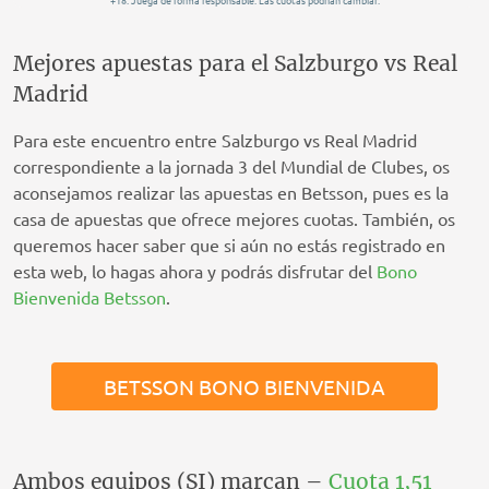
Mejores apuestas para el Salzburgo vs Real
Madrid
Para este encuentro entre Salzburgo vs Real Madrid
correspondiente a la jornada 3 del Mundial de Clubes, os
aconsejamos realizar las apuestas en Betsson, pues es la
casa de apuestas que ofrece mejores cuotas. También, os
queremos hacer saber que si aún no estás registrado en
esta web, lo hagas ahora y podrás disfrutar del
Bono
Bienvenida Betsson
.
BETSSON BONO BIENVENIDA
Ambos equipos (SI) marcan –
Cuota 1,51