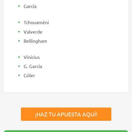
García
Tchouaméni
Valverde
Bellingham
Vinicius
G. García
Güler
¡HAZ TU APUESTA AQUÍ!