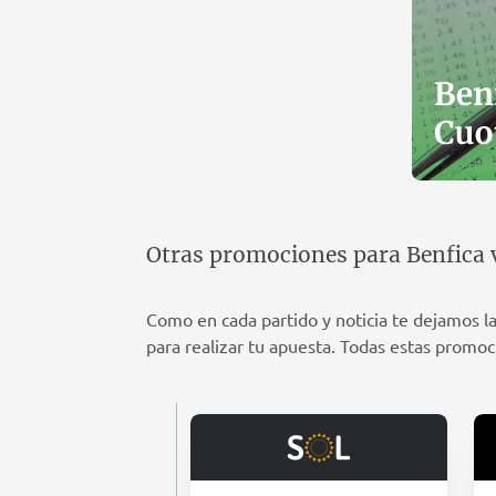
Otras promociones para Benfica 
Como en cada partido y noticia te dejamos l
para realizar tu apuesta. Todas estas promoc