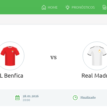
HOME
PRONÓSTICOS
vs
L Benfica
Real Madr
28.01.2026
Finalizado
20:00