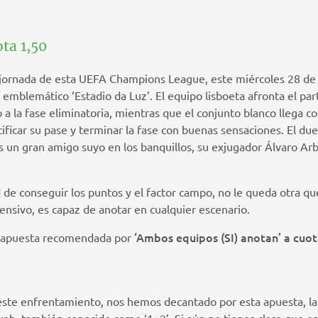
ta 1,50
ma jornada de esta UEFA Champions League, este miércoles 28 d
 emblemático ‘Estadio da Luz’. El equipo lisboeta afronta el par
a la fase eliminatoria, mientras que el conjunto blanco llega co
rtificar su pase y terminar la fase con buenas sensaciones. El d
 un gran amigo suyo en los banquillos, su exjugador Álvaro Ar
 de conseguir los puntos y el factor campo, no le queda otra que
fensivo, es capaz de anotar en cualquier escenario.
‘Ambos equipos (SI) anotan’ a cuot
a apuesta recomendada por
este enfrentamiento, nos hemos decantado por esta apuesta, la