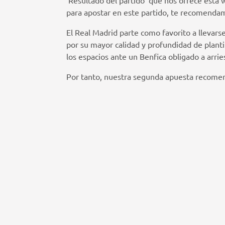
‘Resultado del partido’ que nos ofrece esta 
para apostar en este partido, te recomendam
El Real Madrid parte como favorito a llevars
por su mayor calidad y profundidad de planti
los espacios ante un Benfica obligado a arrie
Por tanto, nuestra segunda apuesta recom