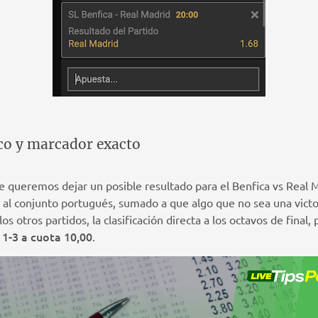
ico y marcador exacto
 te queremos dejar un posible resultado para el Benfica vs Re
 al conjunto portugués, sumado a que algo que no sea una victor
los otros partidos, la clasificación directa a los octavos de fina
 1-3
a cuota 10,00
.