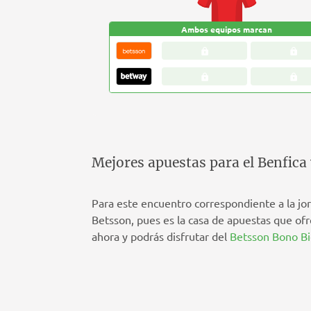
Mejores apuestas para el Benfica
Para este encuentro correspondiente a la jo
Betsson, pues es la casa de apuestas que of
ahora y podrás disfrutar del
Betsson Bono B