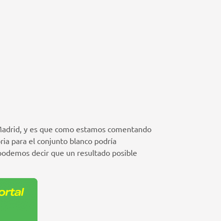
al Madrid, y es que como estamos comentando
ia para el conjunto blanco podría
l, podemos decir que un resultado posible