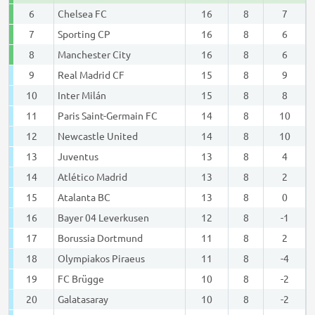
6
Chelsea FC
16
8
7
7
Sporting CP
16
8
6
8
Manchester City
16
8
6
9
Real Madrid CF
15
8
9
10
Inter Milán
15
8
8
11
Paris Saint-Germain FC
14
8
10
12
Newcastle United
14
8
10
13
Juventus
13
8
4
14
Atlético Madrid
13
8
2
15
Atalanta BC
13
8
0
16
Bayer 04 Leverkusen
12
8
-1
17
Borussia Dortmund
11
8
2
18
Olympiakos Piraeus
11
8
-4
19
FC Brügge
10
8
-2
20
Galatasaray
10
8
-2