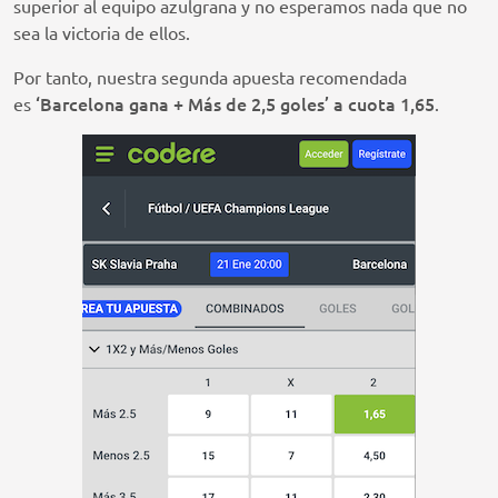
superior al equipo azulgrana y no esperamos nada que no
sea la victoria de ellos.
Por tanto, nuestra segunda apuesta recomendada
‘Barcelona gana + Más de 2,5 goles’ a cuota 1,65
es
.