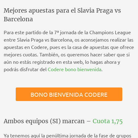
Mejores apuestas para el Slavia Praga vs
Barcelona
Para este partido de la 7ª jornada de la Champions League
entre Slavia Praga vs Barcelona, os aconsejamos realizar las
apuestas en Codere, pues es la casa de apuestas que ofrece
mejores cuotas. También, os queremos hacer saber que si
aún no estás registrado en esta web, lo hagas ahora y
podrás disfrutar del
Codere bono bienvenida
.
BONO BIENVENIDA CODERE
Ambos equipos (SI) marcan –
Cuota 1,75
Ya tenemos aquí la penúltima jornada de la fase de grupos