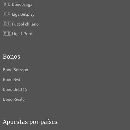
🇩🇪
Bundesliga
🇨🇴
Liga Betplay
🇨🇱
Futbol chileno
🇵🇪
Liga 1 Perú
Bonos
Bono Betsson
Bono Bwin
Bono Bet365
Bono Rivalo
Apuestas por países