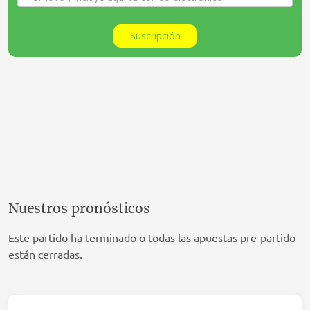
Nuestros pronósticos
Este partido ha terminado o todas las apuestas pre-partido
están cerradas.