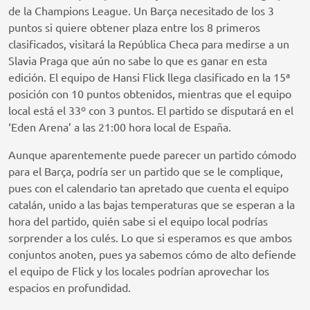
de la Champions League. Un Barça necesitado de los 3
puntos si quiere obtener plaza entre los 8 primeros
clasificados, visitará la República Checa para medirse a un
Slavia Praga que aún no sabe lo que es ganar en esta
edición. El equipo de Hansi Flick llega clasificado en la 15ª
posición con 10 puntos obtenidos, mientras que el equipo
local está el 33º con 3 puntos. El partido se disputará en el
‘Eden Arena’ a las 21:00 hora local de España.
Aunque aparentemente puede parecer un partido cómodo
para el Barça, podría ser un partido que se le complique,
pues con el calendario tan apretado que cuenta el equipo
catalán, unido a las bajas temperaturas que se esperan a la
hora del partido, quién sabe si el equipo local podrías
sorprender a los culés. Lo que si esperamos es que ambos
conjuntos anoten, pues ya sabemos cómo de alto defiende
el equipo de Flick y los locales podrían aprovechar los
espacios en profundidad.