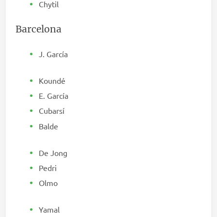
Chytil
Barcelona
J. García
Koundé
E. García
Cubarsí
Balde
De Jong
Pedri
Olmo
Yamal