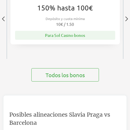
150% hasta 100€
Depósito y cuota mínima
10€ / 1.50
Para Sol Casino bonos
Todos los bonos
Posibles alineaciones Slavia Praga vs
Barcelona