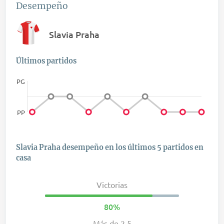
Desempeño
Slavia Praha
Últimos partidos
PG
PP
Slavia Praha desempeño en los últimos 5 partidos en
casa
Victorias
80%
Más de 2.5