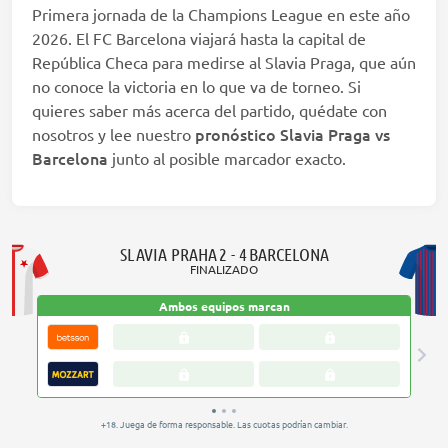
Primera jornada de la Champions League en este año
2026. El FC Barcelona viajará hasta la capital de
República Checa para medirse al Slavia Praga, que aún
no conoce la victoria en lo que va de torneo. Si
quieres saber más acerca del partido, quédate con
pronóstico Slavia Praga vs
nosotros y lee nuestro
Barcelona
junto al posible marcador exacto.