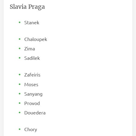
Slavia Praga
Stanek
Chaloupek
Zima
Sadilek
Zafeiris
Moses
Sanyang
Provod
Douedera
Chory