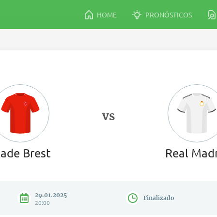
HOME
PRONÓSTICOS
vs
tade Brest
Real Madr
29.01.2025
Finalizado
20:00