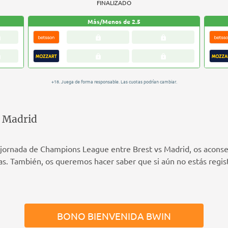
s Madrid
 jornada de Champions League entre Brest vs Madrid, os aconse
as. También, os queremos hacer saber que si aún no estás regis
BONO BIENVENIDA BWIN