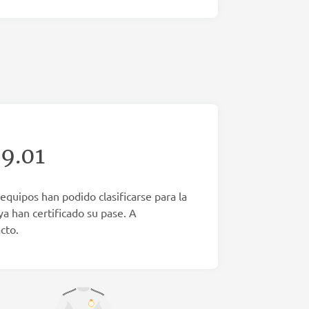
29.01
quipos han podido clasificarse para la
ya han certificado su pase. A
acto.