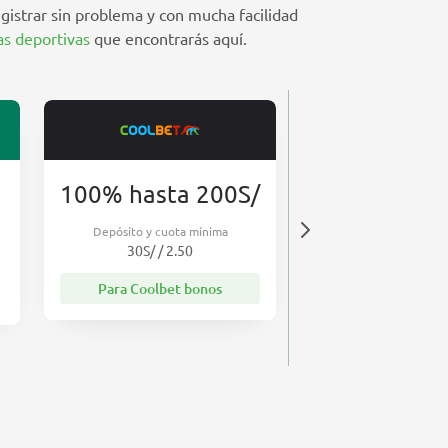
gistrar sin problema y con mucha facilidad
as deportivas
que encontrarás aquí.
100% hasta 200S/
100% hasta
Depósito y cuota mínima
Depósito y cuota
30S/ / 2.50
200$ / -20
Para Coolbet bonos
Para Betfair 