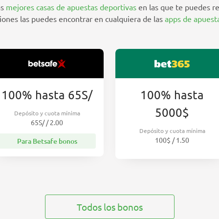
as
mejores casas de apuestas deportivas
en las que te puedes re
iones las puedes encontrar en cualquiera de las
apps de apuest
100% hasta 65S/
100% hasta
5000$
Depósito y cuota mínima
65S/ / 2.00
Depósito y cuota mínima
100$ / 1.50
Para Betsafe bonos
Todos los bonos