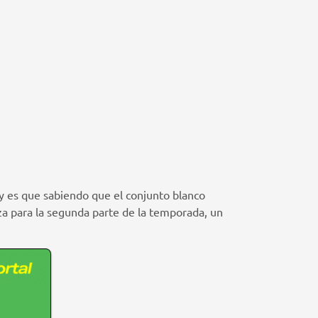
 y es que sabiendo que el conjunto blanco
za para la segunda parte de la temporada, un