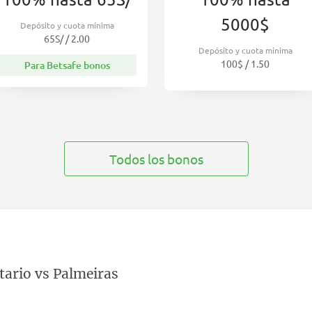
5000$
Depósito y cuota mínima
65S/ / 2.00
Depósito y cuota mínima
100$ / 1.50
Para Betsafe bonos
Todos los bonos
tario vs Palmeiras