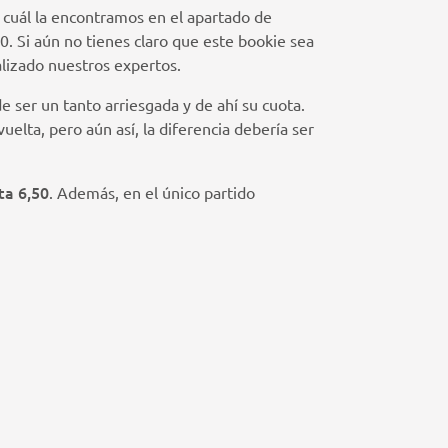
 cuál la encontramos en el apartado de
. Si aún no tienes claro que este bookie sea
lizado nuestros expertos.
e ser un tanto arriesgada y de ahí su cuota.
vuelta, pero aún así, la diferencia debería ser
ta 6,50
. Además, en el único partido