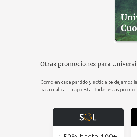
Otras promociones para Universi
Como en cada partido y noticia te dejamos l
para realizar tu apuesta. Todas estas promoc
0% hasta
150% hasta 100€