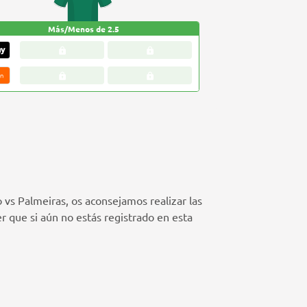
 vs Palmeiras, os aconsejamos realizar las
 que si aún no estás registrado en esta