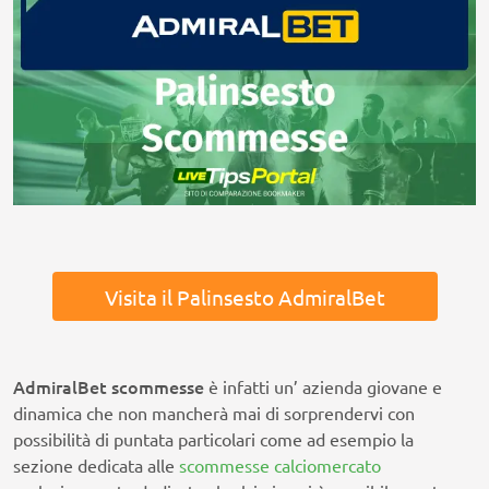
Visita il Palinsesto AdmiralBet
AdmiralBet scommesse
è infatti un’ azienda giovane e
dinamica che non mancherà mai di sorprendervi con
possibilità di puntata particolari come ad esempio la
sezione dedicata alle
scommesse calciomercato