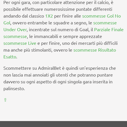
Per ogni gara, con particolare attenzione per il calcio, è
possibile effettuare numerosissime puntate differenti
andando dal classico
1X2
per finire alle
scommesse Gol No
Gol
, ovvero entrambe le squadre a segno, le
scommesse
Under Over
, incentrate sul numero di Goal, il
Parziale Finale
scommesse
, le immancabili e sempre apprezzate
scommesse Live
e per finire, uno dei mercarti più difficili
ma anche più stimolanti, ovvero le
scommesse Risultato
Esatto
.
Scommettere su AdmiralBet è quindi un’esperienza che
non lascia mai annoiati gli utenti che potranno puntare
davvero su ogni aspetto di ogni singola gara inserita in
palinsesto.
⇧