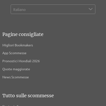
Pagine consigliate
Migliori Bookmakers
App Scommesse
Pronostici Mondiali 2026
Quote maggiorate
News Scommesse
Tutto sulle scommesse