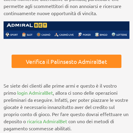
permette agli scommettitori di non annoiarsi e ricercare
continuamente nuove opportunità di vincita.
Verifica il Palinsesto AdmiralBet
Se siete dei clienti alle prime armi e questo è il vostro
primo
login AdmiralBet
, allora ci sono delle operazioni
preliminari da eseguire. Infatti, per poter piazzare le vostre
giocate è necessario innanzitutto aver del credito sul
proprio conto di gioco. Per fare questo dovrai effettuare un
deposito o
ricarica AdmiralBet
con uno dei metodi di
pagamento scommesse abilitati.