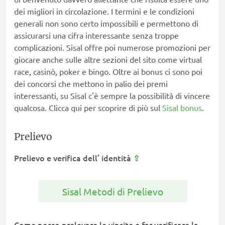
dei migliori in circolazione. I termini e le condizioni
generali non sono certo impossibili e permettono di
assicurarsi una cifra interessante senza troppe
complicazioni. Sisal offre poi numerose promozioni per
giocare anche sulle altre sezioni del sito come virtual
race, casinò, poker e bingo. Oltre ai bonus ci sono poi
dei concorsi che mettono in palio dei premi
interessanti, su Sisal c'è sempre la possibilità di vincere
qualcosa. Clicca qui per scoprire di più sul
Sisal bonus
.
Prelievo
Prelievo e verifica dell’ identità
⇧
Sisal Metodi di Prelievo
Come posso prelevare le vincite e far verificare la