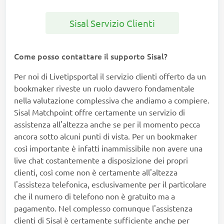
Sisal Servizio Clienti
Come posso contattare il supporto Sisal?
Per noi di Livetipsportal il servizio clienti offerto da un
bookmaker riveste un ruolo davvero fondamentale
nella valutazione complessiva che andiamo a compiere.
Sisal Matchpoint offre certamente un servizio di
assistenza all'altezza anche se per il momento pecca
ancora sotto alcuni punti di vista. Per un bookmaker
così importante è infatti inammissibile non avere una
live chat costantemente a disposizione dei propri
clienti, così come non è certamente all'altezza
l'assisteza telefonica, esclusivamente per il particolare
che il numero di telefono non è gratuito ma a
pagamento. Nel complesso comunque l'assistenza
clienti di Sisal è certamente sufficiente anche per