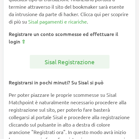
termine attraverso il sito del bookmaker sarà esente
da intrusione da parte di hacker. Clicca qui per scoprire
di più su
Sisal pagamenti e ricariche
.
Registrare un conto scommesse ed effettuare il
login
⇧
Sisal Registrazione
Registrarsi in pochi minuti? Su Sisal si può
Per poter piazzare le proprie scommesse su Sisal
Matchpoint è naturalmente necessario procedere alla
registrazione sul sito, per poterlo fare basterà
collegarsi al portale Sisal e procedere alla registrazione
cliccando sul pulsante in alto a destra di colore
arancione "Registrati ora". In questo modo avrà inizio