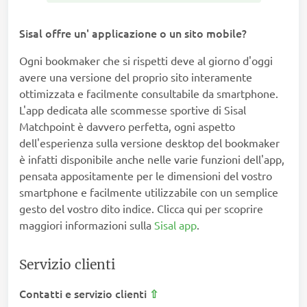
Sisal offre un' applicazione o un sito mobile?
Ogni bookmaker che si rispetti deve al giorno d'oggi
avere una versione del proprio sito interamente
ottimizzata e facilmente consultabile da smartphone.
L'app dedicata alle scommesse sportive di Sisal
Matchpoint è davvero perfetta, ogni aspetto
dell'esperienza sulla versione desktop del bookmaker
è infatti disponibile anche nelle varie funzioni dell'app,
pensata appositamente per le dimensioni del vostro
smartphone e facilmente utilizzabile con un semplice
gesto del vostro dito indice. Clicca qui per scoprire
maggiori informazioni sulla
Sisal app
.
Servizio clienti
Contatti e servizio clienti
⇧