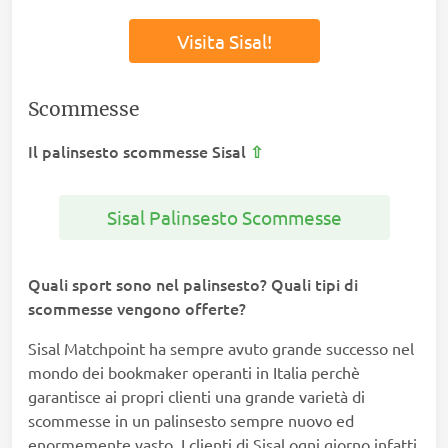
Visita Sisal!
Scommesse
Il palinsesto scommesse Sisal
⇧
Sisal Palinsesto Scommesse
Quali sport sono nel palinsesto? Quali tipi di
scommesse vengono offerte?
Sisal Matchpoint ha sempre avuto grande successo nel
mondo dei bookmaker operanti in Italia perchè
garantisce ai propri clienti una grande varietà di
scommesse in un palinsesto sempre nuovo ed
enormemente vasto. I clienti di Sisal ogni giorno infatti