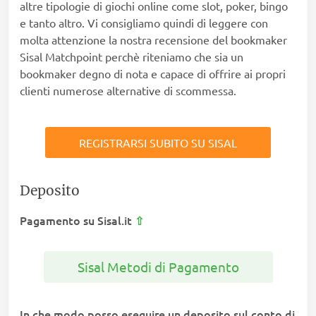
altre tipologie di giochi online come slot, poker, bingo
e tanto altro. Vi consigliamo quindi di leggere con
molta attenzione la nostra recensione del bookmaker
Sisal Matchpoint perchè riteniamo che sia un
bookmaker degno di nota e capace di offrire ai propri
clienti numerose alternative di scommessa.
REGISTRARSI SUBITO SU SISAL
Deposito
Pagamento su Sisal.it
⇧
Sisal Metodi di Pagamento
In che modo posso eseguire un deposito sul conto di