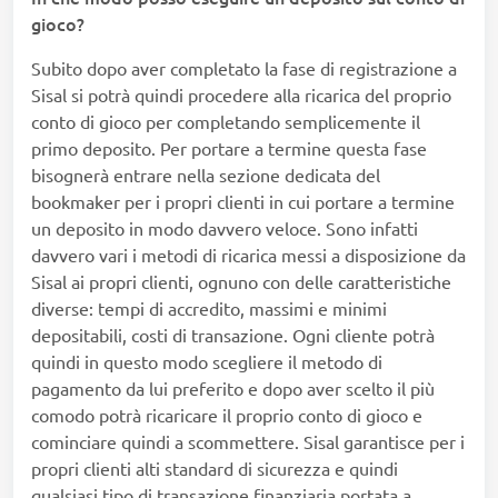
gioco?
Subito dopo aver completato la fase di registrazione a
Sisal si potrà quindi procedere alla ricarica del proprio
conto di gioco per completando semplicemente il
primo deposito. Per portare a termine questa fase
bisognerà entrare nella sezione dedicata del
bookmaker per i propri clienti in cui portare a termine
un deposito in modo davvero veloce. Sono infatti
davvero vari i metodi di ricarica messi a disposizione da
Sisal ai propri clienti, ognuno con delle caratteristiche
diverse: tempi di accredito, massimi e minimi
depositabili, costi di transazione. Ogni cliente potrà
quindi in questo modo scegliere il metodo di
pagamento da lui preferito e dopo aver scelto il più
comodo potrà ricaricare il proprio conto di gioco e
cominciare quindi a scommettere. Sisal garantisce per i
propri clienti alti standard di sicurezza e quindi
qualsiasi tipo di transazione finanziaria portata a