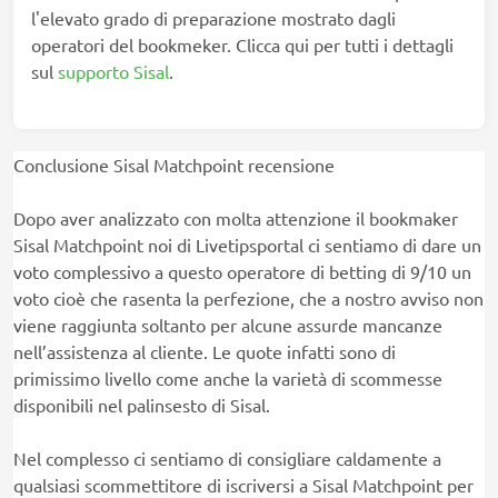
l'elevato grado di preparazione mostrato dagli
operatori del bookmeker. Clicca qui per tutti i dettagli
sul
supporto Sisal
.
Conclusione Sisal Matchpoint recensione
Dopo aver analizzato con molta attenzione il bookmaker
Sisal Matchpoint noi di Livetipsportal ci sentiamo di dare un
voto complessivo a questo operatore di betting di 9/10 un
voto cioè che rasenta la perfezione, che a nostro avviso non
viene raggiunta soltanto per alcune assurde mancanze
nell’assistenza al cliente. Le quote infatti sono di
primissimo livello come anche la varietà di scommesse
disponibili nel palinsesto di Sisal.
Nel complesso ci sentiamo di consigliare caldamente a
qualsiasi scommettitore di iscriversi a Sisal Matchpoint per