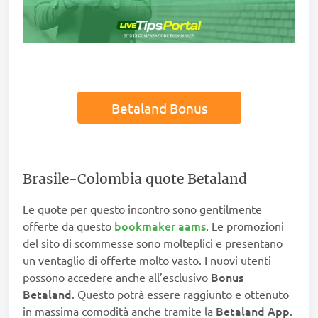
Betaland Bonus
Brasile-Colombia quote Betaland
Le quote per questo incontro sono gentilmente
bookmaker aams
offerte da questo
. Le promozioni
del sito di scommesse sono molteplici e presentano
un ventaglio di offerte molto vasto. I nuovi utenti
Bonus
possono accedere anche all’esclusivo
Betaland
. Questo potrà essere raggiunto e ottenuto
Betaland App
in massima comodità anche tramite la
.