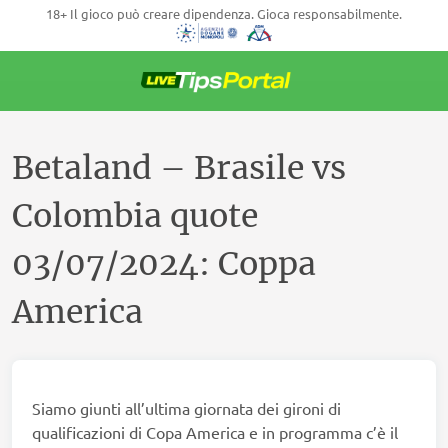
18+ Il gioco può creare dipendenza. Gioca responsabilmente.
Vai
al
contenuto
Betaland – Brasile vs
Colombia quote
03/07/2024: Coppa
America
Siamo giunti all’ultima giornata dei gironi di
qualificazioni di Copa America e in programma c’è il