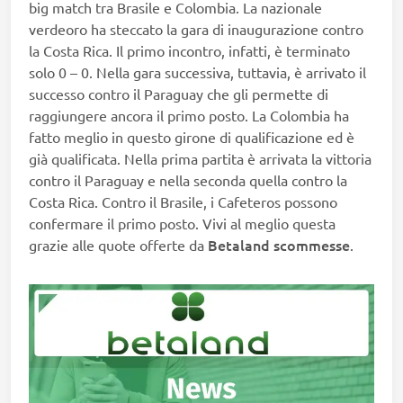
big match tra Brasile e Colombia. La nazionale
verdeoro ha steccato la gara di inaugurazione contro
la Costa Rica. Il primo incontro, infatti, è terminato
solo 0 – 0. Nella gara successiva, tuttavia, è arrivato il
successo contro il Paraguay che gli permette di
raggiungere ancora il primo posto. La Colombia ha
fatto meglio in questo girone di qualificazione ed è
già qualificata. Nella prima partita è arrivata la vittoria
contro il Paraguay e nella seconda quella contro la
Costa Rica. Contro il Brasile, i Cafeteros possono
confermare il primo posto. Vivi al meglio questa
Betaland scommesse
grazie alle quote offerte da
.