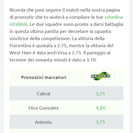
Ricorda che puoi seguire il match nella nostra pagina
di pronsotic che tu aiuterà a compilare le tue
schedine
infallibili
. Le due squadre sono pronte a darsi battaglia
in questa ultima partita per decretare la squadra
vincitrice della competizione. La vittoria della
Fiorentina è quotata a 2.75, mentre la vittoria del
West Ham è data anch’essa a 2.75. Il pareggio al
termine dei novanta minuti è dato a 3.10.
Pronostici marcatori
Cabral
3,75
Nico Gonzalez
4,00
Antonio
3,75