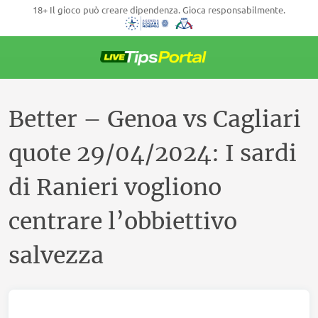
18+ Il gioco può creare dipendenza. Gioca responsabilmente.
Vai
al
contenuto
Better – Genoa vs Cagliari
quote 29/04/2024: I sardi
di Ranieri vogliono
centrare l’obbiettivo
salvezza