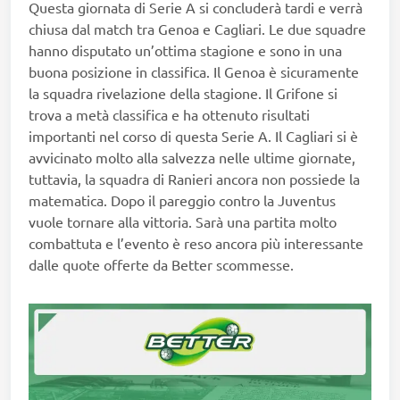
Questa giornata di Serie A si concluderà tardi e verrà
chiusa dal match tra Genoa e Cagliari. Le due squadre
hanno disputato un’ottima stagione e sono in una
buona posizione in classifica. Il Genoa è sicuramente
la squadra rivelazione della stagione. Il Grifone si
trova a metà classifica e ha ottenuto risultati
importanti nel corso di questa Serie A. Il Cagliari si è
avvicinato molto alla salvezza nelle ultime giornate,
tuttavia, la squadra di Ranieri ancora non possiede la
matematica. Dopo il pareggio contro la Juventus
vuole tornare alla vittoria. Sarà una partita molto
combattuta e l’evento è reso ancora più interessante
dalle quote offerte da Better scommesse.