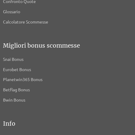
Confronto Quote
Glossario
Calcolatore Scommesse
Migliori bonus scommesse
Snai Bonus
Eurobet Bonus
Planetwin365 Bonus
Betflag Bonus
Bwin Bonus
Info