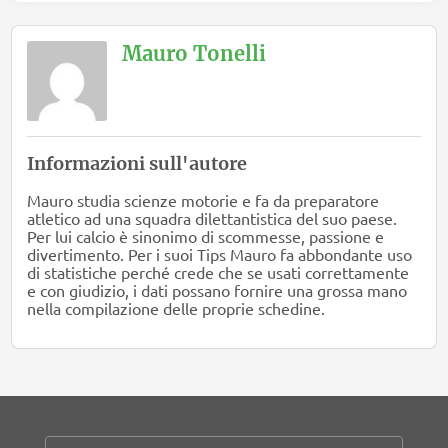
Mauro Tonelli
Informazioni sull'autore
Mauro studia scienze motorie e fa da preparatore
atletico ad una squadra dilettantistica del suo paese.
Per lui calcio è sinonimo di scommesse, passione e
divertimento. Per i suoi Tips Mauro fa abbondante uso
di statistiche perché crede che se usati correttamente
e con giudizio, i dati possano fornire una grossa mano
nella compilazione delle proprie schedine.