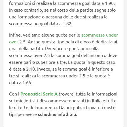
formazioni si realizza la scommessa goal data a 1.90.
In caso contrario, se nel corso della partita segna solo
una formazione o nessuna delle due si realizza la
scommessa no goal data a 1.82.
Infine, vediamo alcune quote per le
scommesse under
over
2.5. Anche questa tipologia di gioco è dedicata ai
goal della partita. Per vincere puntando sulla
scommessa over 2.5 la somma goal dell’incontro deve
essere pari o superiore a tre. La quota in questo caso
è data a 2.10. Invece, se la somma goal è inferiore a
tre si realizza la scommessa under 2.5 e la quota è
data a 1.65.
Pronostici Serie A
Con i
troverai tutte le informazioni
sui migliori siti di scommesse operanti in Italia e tutte
le offerte del momento. Da noi potrai trovare i nostri
schedine infallibili
tips per avere
.