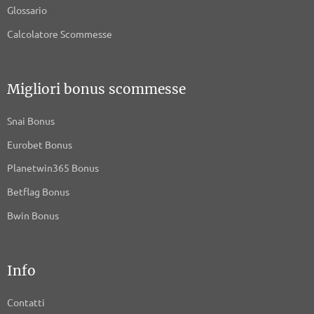
Glossario
Calcolatore Scommesse
Migliori bonus scommesse
Snai Bonus
Eurobet Bonus
Planetwin365 Bonus
Betflag Bonus
Bwin Bonus
Info
Contatti