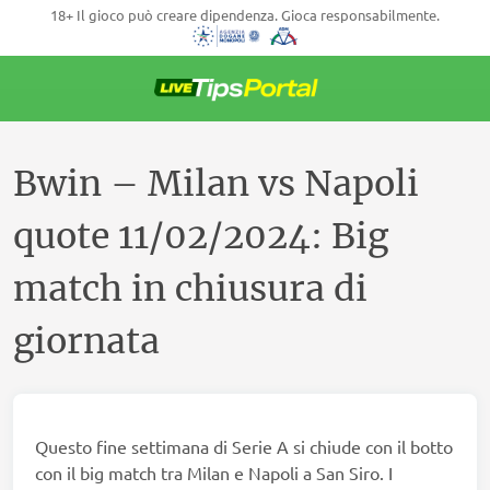
18+ Il gioco può creare dipendenza. Gioca responsabilmente.
Vai
al
contenuto
Bwin – Milan vs Napoli
quote 11/02/2024: Big
match in chiusura di
giornata
Questo fine settimana di Serie A si chiude con il botto
con il big match tra Milan e Napoli a San Siro. I