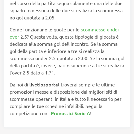
nel corso della partita segna solamente una delle due
squadre o nessuna delle due si realizza la scommessa
no gol quotata a 2.05.
Come funzionano le quote per le
scommesse under
over
2.5? Questa volta, questa tipologia di giocata è
dedicata alla somma gol dell’incontro. Se la somma
gol della partita è inferiore a tre si realizza la
scommessa under 2.5 quotata a 2.00. Se la somma gol
della partita è, invece, pari o superiore a tre si realizza
l’over 2.5 dato a 1.71.
livetipsportal
Da noi di
troverai sempre le ultime
promozioni messe a disposizione dai migliori siti di
scommesse operanti in Italia e tutto il necessario per
compilare le tue schedine infallibili. Segui la
Pronostici Serie A
competizione con i
!