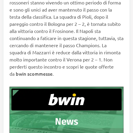
rossoneri stanno vivendo un ottimo periodo di forma
e sono gli unici ad aver mantenuto il passo con la
testa della classifica. La squadra di Pioli, dopo il
pareggio contro il Bologna per 2 – 2, è tornata subito
alla vittoria contro il Frosinone. Il Napoli sta
continuando a faticare in questa stagione, tuttavia, sta
cercando di mantenere il passo Champions. La
squadra di Mazzarri è reduce dalla vittoria in rimonta
molto importante contro il Verona per 2 – 1. Non
perderti questo incontro e scopri le quote offerte
bwin scommesse
da
.