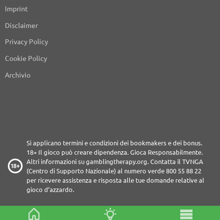
Imprint
Disclaimer
Privacy Policy
Cookie Policy
Archivio
Si applicano termini e condizioni dei bookmakers e dei bonus.
18+ Il gioco può creare dipendenza. Gioca Responsabilmente.
Altri informazioni su
gamblingtherapy.org
. Contatta il TVNGA
(Centro di Supporto Nazionale) al numero verde 800 55 88 22
per ricevere assistenza e risposta alle tue domande relative al
gioco d’azzardo.