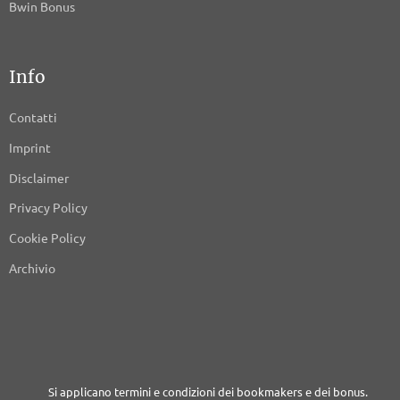
Bwin Bonus
Info
Contatti
Imprint
Disclaimer
Privacy Policy
Cookie Policy
Archivio
Si applicano termini e condizioni dei bookmakers e dei bonus.