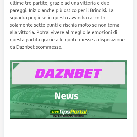
ultime tre partite, grazie ad una vittoria e due
pareggi. Inizio anche più ostico per il Brindisi. La
squadra pugliese in questo avvio ha raccolto
solamente sette punti e rischia molto se non torna
alla vittoria. Potrai vivere al meglio le emozioni di
questa partita grazie alle quote messe a disposizione
da Daznbet scommesse.