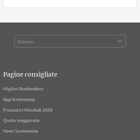
Pagine consigliate
Migliori Bookmakers
App Scommesse
Pronostici Mondiali 2026
Quote maggiorate
News Scommesse