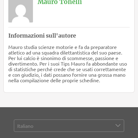
Mauro Tonelli
Informazioni sull'autore
Mauro studia scienze motorie e fa da preparatore
atletico ad una squadra dilettantistica del suo paese.
Per lui calcio è sinonimo di scommesse, passione e
divertimento. Per i suoi Tips Mauro fa abbondante uso
di statistiche perché crede che se usati correttamente
e con giudizio, i dati possano fornire una grossa mano
nella compilazione delle proprie schedine.