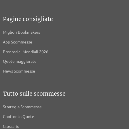
Pagine consigliate
Migliori Bookmakers
App Scommesse
Pronostici Mondiali 2026
Quote maggiorate
News Scommesse
Tutto sulle scommesse
Strategia Scommesse
Confronto Quote
Glossario