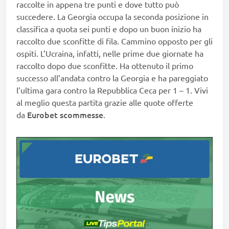
raccolte in appena tre punti e dove tutto può
succedere. La Georgia occupa la seconda posizione in
classifica a quota sei punti e dopo un buon inizio ha
raccolto due sconfitte di fila. Cammino opposto per gli
ospiti. L’Ucraina, infatti, nelle prime due giornate ha
raccolto dopo due sconfitte. Ha ottenuto il primo
successo all’andata contro la Georgia e ha pareggiato
l’ultima gara contro la Repubblica Ceca per 1 – 1. Vivi
al meglio questa partita grazie alle quote offerte
Eurobet scommesse
da
.