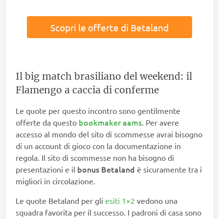
Scopri le offerte di Betaland
Il big match brasiliano del weekend: il
Flamengo a caccia di conferme
Le quote per questo incontro sono gentilmente
bookmaker aams
offerte da questo
. Per avere
accesso al mondo del sito di scommesse avrai bisogno
di un account di gioco con la documentazione in
regola. Il sito di scommesse non ha bisogno di
bonus Betaland
presentazioni e il
è sicuramente tra i
migliori in circolazione.
Le quote Betaland per gli
esiti 1×2
vedono una
squadra favorita per il successo. I padroni di casa sono