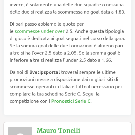
invece, è solamente una delle due squadre o nessuna
delle due si realizza la scommessa no goal data a 1.83.
Di pari passo abbiamo le quote per
le
scommesse under over
2.5. Anche questa tipologia
di gioco è dedicata ai goal segnati nel corso della gara.
Se la somma goal delle due formazioni è almeno pari
a tre si ha l’over 2.5 dato a 2.05. Se la somma goal è
inferiore a tre si realizza l’under 2.5 dato a 1.66.
livetipsportal
Da noi di
troverai sempre le ultime
promozioni messe a disposizione dai migliori siti di
scommesse operanti in Italia e tutto il necessario per
compilare la tua schedina Serie C. Segui la
Pronostici Serie C
competizione con i
!
Mauro Tonelli