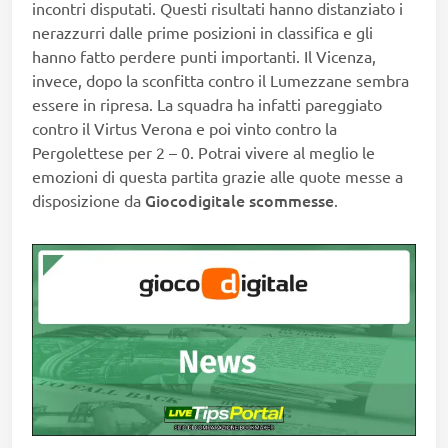
incontri disputati. Questi risultati hanno distanziato i
nerazzurri dalle prime posizioni in classifica e gli
hanno fatto perdere punti importanti. Il Vicenza,
invece, dopo la sconfitta contro il Lumezzane sembra
essere in ripresa. La squadra ha infatti pareggiato
contro il Virtus Verona e poi vinto contro la
Pergolettese per 2 – 0. Potrai vivere al meglio le
emozioni di questa partita grazie alle quote messe a
Giocodigitale scommesse
disposizione da
.