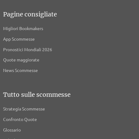
Pagine consigliate
Migliori Bookmakers
App Scommesse
Pronostici Mondiali 2026
Quote maggiorate
News Scommesse
Tutto sulle scommesse
Strategia Scommesse
Confronto Quote
Glossario