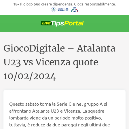
18+ Il gioco può creare dipendenza. Gioca responsabilmente.
Vai
al
contenuto
GiocoDigitale – Atalanta
U23 vs Vicenza quote
10/02/2024
Questo sabato torna la Serie C e nel gruppo A si
affrontano Atalanta U23 e Vicenza. La squadra
lombarda viene da un periodo molto positivo,
tuttavia, è reduce da due pareggi negli ultimi due