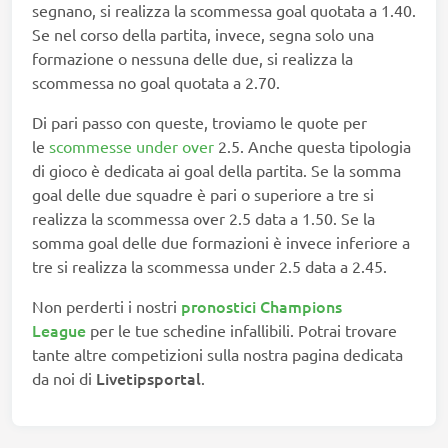
segnano, si realizza la scommessa goal quotata a 1.40.
Se nel corso della partita, invece, segna solo una
formazione o nessuna delle due, si realizza la
scommessa no goal quotata a 2.70.
Di pari passo con queste, troviamo le quote per
le
scommesse under over
2.5. Anche questa tipologia
di gioco è dedicata ai goal della partita. Se la somma
goal delle due squadre è pari o superiore a tre si
realizza la scommessa over 2.5 data a 1.50. Se la
somma goal delle due formazioni è invece inferiore a
tre si realizza la scommessa under 2.5 data a 2.45.
pronostici Champions
Non perderti i nostri
League
per le tue schedine infallibili. Potrai trovare
tante altre competizioni sulla nostra pagina dedicata
Livetipsportal
da noi di
.