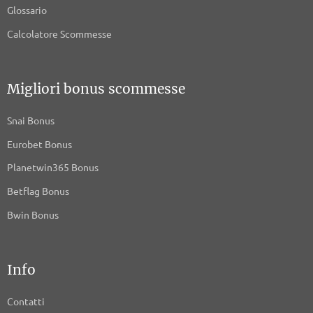
Glossario
Calcolatore Scommesse
Migliori bonus scommesse
Snai Bonus
Eurobet Bonus
Planetwin365 Bonus
Betflag Bonus
Bwin Bonus
Info
Contatti