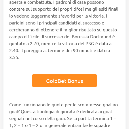
aperta e combattuta. I padroni di casa possono
contare sul supporto dei propri tifosi ma gli esiti finali
lo vedono leggermente sfavoriti per la vittoria. I
parigini sono i principali candidati al successo e
cercheranno di ottenere il miglior risultato su questo
campo difficile. Il successo del Borussia Dortmund è
quotato a 2.70, mentre la vittoria del PSG è data a
2.40. Il pareggio al termine dei 90 minuti è dato a
3.55.
GoldBet Bonus
Come funzionano le quote per le scommesse goal no
goal? Questa tipologia di giocata è dedicata ai goal
segnati nel corso della gara. Se la partita termina 1 –
1, 2 – 1 o 1 – 2 o in generale entrambe le squadre