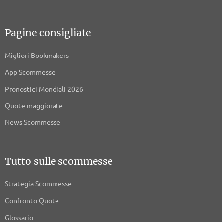
Pagine consigliate
Migliori Bookmakers
App Scommesse
Pronostici Mondiali 2026
Quote maggiorate
News Scommesse
Tutto sulle scommesse
Strategia Scommesse
Confronto Quote
Glossario