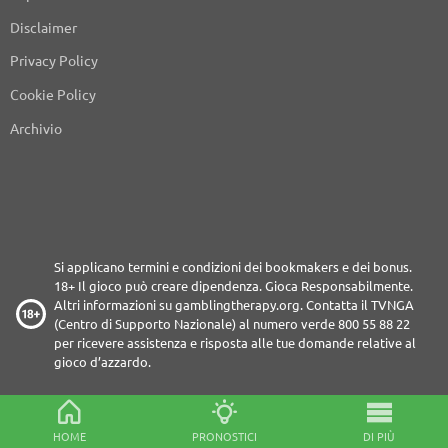
Disclaimer
Privacy Policy
Cookie Policy
Archivio
Si applicano termini e condizioni dei bookmakers e dei bonus.
18+ Il gioco può creare dipendenza. Gioca Responsabilmente.
Altri informazioni su
gamblingtherapy.org
. Contatta il TVNGA
(Centro di Supporto Nazionale) al numero verde 800 55 88 22
per ricevere assistenza e risposta alle tue domande relative al
gioco d’azzardo.
HOME
PRONOSTICI
DI PIÙ