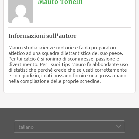
Mauro Tonelli
Informazioni sull'autore
Mauro studia scienze motorie e fa da preparatore
atletico ad una squadra dilettantistica del suo paese.
Per lui calcio è sinonimo di scommesse, passione e
divertimento. Per i suoi Tips Mauro fa abbondante uso
di statistiche perché crede che se usati correttamente
e con giudizio, i dati possano fornire una grossa mano
nella compilazione delle proprie schedine.