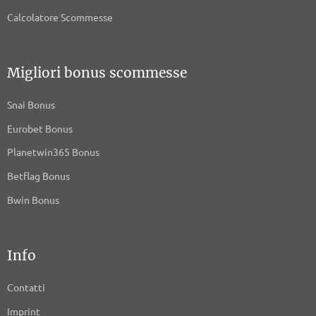
Calcolatore Scommesse
Migliori bonus scommesse
Snai Bonus
Eurobet Bonus
Planetwin365 Bonus
Betflag Bonus
Bwin Bonus
Info
Contatti
Imprint