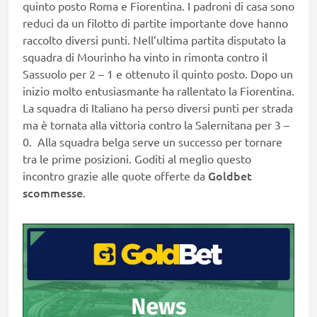
quinto posto Roma e Fiorentina. I padroni di casa sono
reduci da un filotto di partite importante dove hanno
raccolto diversi punti. Nell’ultima partita disputato la
squadra di Mourinho ha vinto in rimonta contro il
Sassuolo per 2 – 1 e ottenuto il quinto posto. Dopo un
inizio molto entusiasmante ha rallentato la Fiorentina.
La squadra di Italiano ha perso diversi punti per strada
ma è tornata alla vittoria contro la Salernitana per 3 –
0. Alla squadra belga serve un successo per tornare
tra le prime posizioni. Goditi al meglio questo
Goldbet
incontro grazie alle quote offerte da
scommesse
.