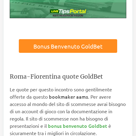
Bonus Benvenuto GoldBet
Roma-Fiorentina quote GoldBet
Le quote per questo incontro sono gentilmente
bookmaker aams
offerte da questo
. Per avere
accesso al mondo del sito di scommesse avrai bisogno
di un account di gioco con la documentazione in
regola. Il sito di scommesse non ha bisogno di
bonus benvenuto
Goldbet
presentazioni e il
è
sicuramente tra i migliori in circolazione.