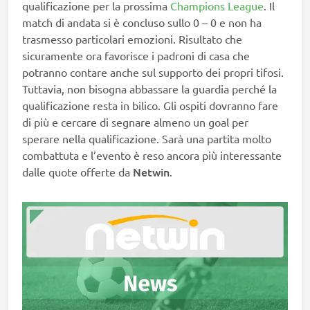
qualificazione per la prossima
Champions League
. Il
match di andata si è concluso sullo 0 – 0 e non ha
trasmesso particolari emozioni. Risultato che
sicuramente ora favorisce i padroni di casa che
potranno contare anche sul supporto dei propri tifosi.
Tuttavia, non bisogna abbassare la guardia perché la
qualificazione resta in bilico. Gli ospiti dovranno fare
di più e cercare di segnare almeno un goal per
sperare nella qualificazione. Sarà una partita molto
combattuta e l’evento è reso ancora più interessante
Netwin
dalle quote offerte da
.