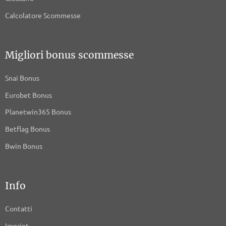
Calcolatore Scommesse
Migliori bonus scommesse
Snai Bonus
Eurobet Bonus
Planetwin365 Bonus
Betflag Bonus
Bwin Bonus
Info
Contatti
Imprint