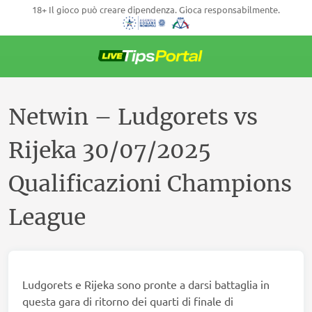
18+ Il gioco può creare dipendenza. Gioca responsabilmente.
Vai
al
contenuto
Netwin – Ludgorets vs
Rijeka 30/07/2025
Qualificazioni Champions
League
Ludgorets e Rijeka sono pronte a darsi battaglia in
questa gara di ritorno dei quarti di finale di