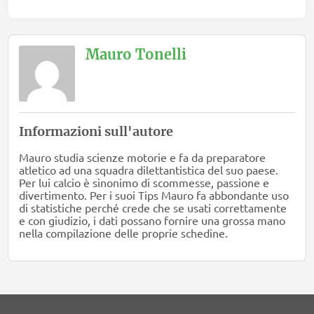
Mauro Tonelli
Informazioni sull'autore
Mauro studia scienze motorie e fa da preparatore
atletico ad una squadra dilettantistica del suo paese.
Per lui calcio è sinonimo di scommesse, passione e
divertimento. Per i suoi Tips Mauro fa abbondante uso
di statistiche perché crede che se usati correttamente
e con giudizio, i dati possano fornire una grossa mano
nella compilazione delle proprie schedine.