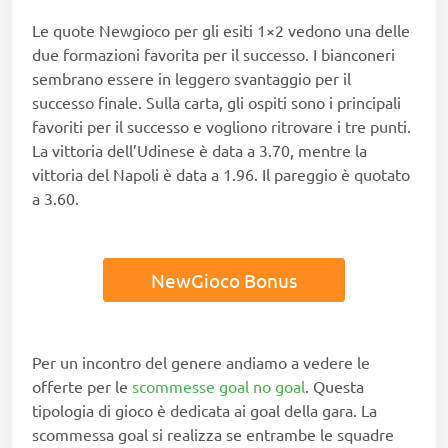
Le quote Newgioco per gli esiti 1×2 vedono una delle
due formazioni favorita per il successo. I bianconeri
sembrano essere in leggero svantaggio per il
successo finale. Sulla carta, gli ospiti sono i principali
favoriti per il successo e vogliono ritrovare i tre punti.
La vittoria dell’Udinese è data a 3.70, mentre la
vittoria del Napoli è data a 1.96. Il pareggio è quotato
a 3.60.
NewGioco Bonus
Per un incontro del genere andiamo a vedere le
offerte per le
scommesse goal no goal
. Questa
tipologia di gioco è dedicata ai goal della gara. La
scommessa goal si realizza se entrambe le squadre