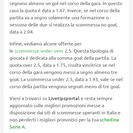
segnano almeno un gol nel corso della gara. In questo
caso la quota è data a 1.67. Invece, se nel corso della
partita va a segno solamente una formazione o
nessuna delle due si realizza la scommessa no goal,
data a 2.04.
Infine, vediamo alcune offerte per
le
scommesse under over
2.5. Questa tipologia di
giocata è dedicata alla somma goal della partita. La
quota over 2.5, data a 1.75, risulta vincitrice se nel
corso della gara vengono messi a segno almeno tre
goal. La scommessa under 2.5, data a 1.93, vale se nel
corso della partita vengono segnati meno di tre goal.
Livetipsportal
Vieni a trovarci su
e resta sempre
aggiornato sulle migliori promozioni messe a
disposizione dai siti di scommesse operanti in Italia e
schedina
non perderti i migliori pronostici per la tua
Serie A
.