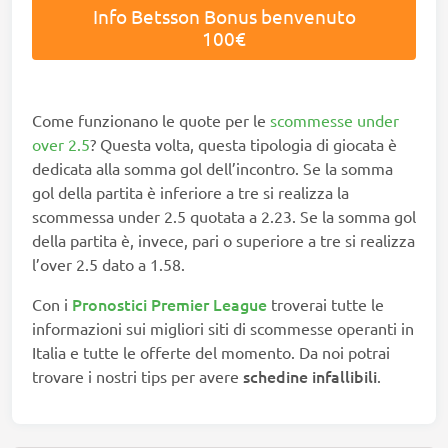
Info Betsson Bonus benvenuto
100€
Come funzionano le quote per le
scommesse under
over 2.5
? Questa volta, questa tipologia di giocata è
dedicata alla somma gol dell’incontro. Se la somma
gol della partita è inferiore a tre si realizza la
scommessa under 2.5 quotata a 2.23. Se la somma gol
della partita è, invece, pari o superiore a tre si realizza
l’over 2.5 dato a 1.58.
Pronostici Premier League
Con i
troverai tutte le
informazioni sui migliori siti di scommesse operanti in
Italia e tutte le offerte del momento. Da noi potrai
schedine infallibili
trovare i nostri tips per avere
.