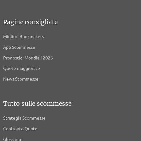
Pagine consigliate
Migliori Bookmakers
App Scommesse
Pronostici Mondiali 2026
Quote maggiorate
News Scommesse
Tutto sulle scommesse
Strategia Scommesse
Confronto Quote
Glossario