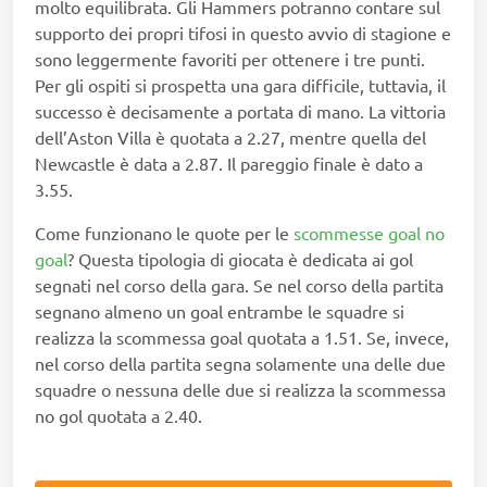
molto equilibrata. Gli Hammers potranno contare sul
supporto dei propri tifosi in questo avvio di stagione e
sono leggermente favoriti per ottenere i tre punti.
Per gli ospiti si prospetta una gara difficile, tuttavia, il
successo è decisamente a portata di mano. La vittoria
dell’Aston Villa è quotata a 2.27, mentre quella del
Newcastle è data a 2.87. Il pareggio finale è dato a
3.55.
Come funzionano le quote per le
scommesse goal no
goal
? Questa tipologia di giocata è dedicata ai gol
segnati nel corso della gara. Se nel corso della partita
segnano almeno un goal entrambe le squadre si
realizza la scommessa goal quotata a 1.51. Se, invece,
nel corso della partita segna solamente una delle due
squadre o nessuna delle due si realizza la scommessa
no gol quotata a 2.40.